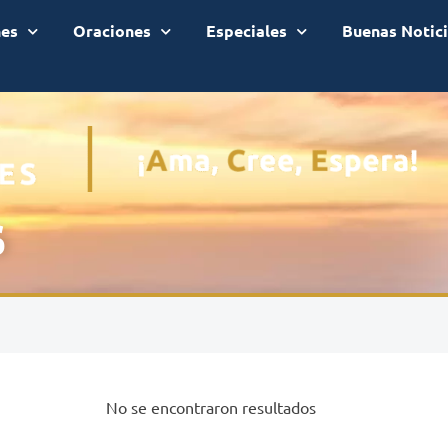
nes
Oraciones
Especiales
Buenas Notic
s
No se encontraron resultados