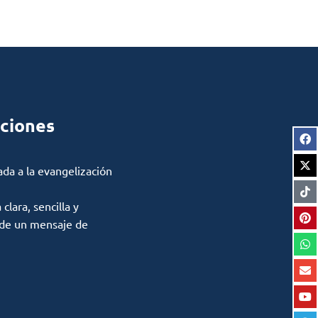
ciones
ada a la evangelización
lara, sencilla y
 de un mensaje de