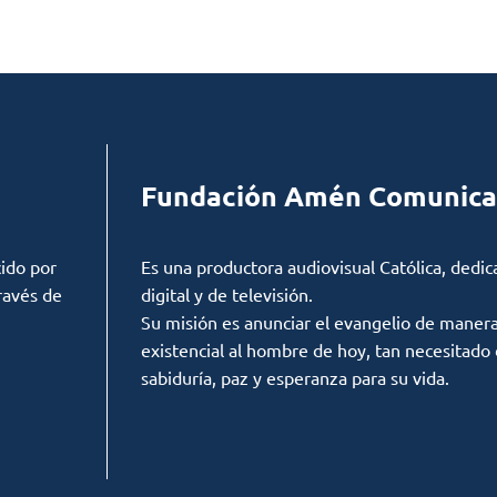
Fundación Amén Comunica
ido por
Es una productora audiovisual Católica, dedic
ravés de
digital y de televisión.
Su misión es anunciar el evangelio de manera c
existencial al hombre de hoy, tan necesitado
sabiduría, paz y esperanza para su vida.