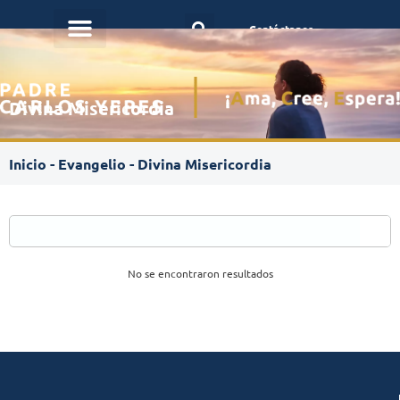
Contáctanos
Divina Misericordia
Inicio
-
Evangelio
-
Divina Misericordia
No se encontraron resultados