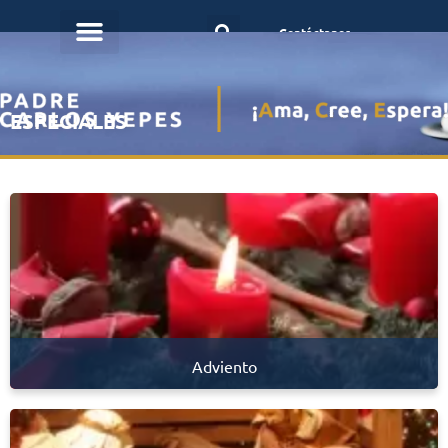
Contáctanos
ESPECIALES
Adviento