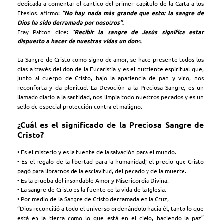
dedicada a comentar el cantico del primer capítulo de la Carta a los
Efesios, afirmo:
“No hay nada más grande que esto: la sangre de
Dios ha sido derramada por nosotros”.
Fray Patton dice:
“
Recibir la sangre de Jesús significa estar
dispuesto a hacer de nuestras vidas un don
«.
La Sangre de Cristo como signo de amor, se hace presente todos los
días a través del don de la Eucaristía y es el nutriente espiritual que,
junto al cuerpo de Cristo, bajo la apariencia de pan y vino, nos
reconforta y da plenitud. La Devoción a la Preciosa Sangre, es un
llamado diario a la santidad, nos limpia todo nuestros pecados y es un
sello de especial protección contra el maligno.
¿Cuál es el significado de la Preciosa Sangre de
Cristo?
• Es el misterio y es la fuente de la salvación para el mundo.
• Es el regalo de la libertad para la humanidad; el precio que Cristo
pagó para librarnos de la esclavitud, del pecado y de la muerte.
• Es la prueba del insondable Amor y Misericordia Divina.
• La sangre de Cristo es la fuente de la vida de la Iglesia.
• Por medio de la Sangre de Cristo derramada en la Cruz,
“Dios reconcilió a todo el universo ordenándolo hacia él, tanto lo que
está en la tierra como lo que está en el cielo, haciendo la paz”