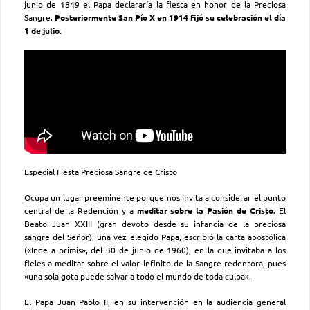
junio de 1849 el Papa declararía la fiesta en honor de la Preciosa
Sangre.
Posteriormente San Pío X en 1914 fijó su celebración el día
1 de julio.
Especial Fiesta Preciosa Sangre de Cristo
Ocupa un lugar preeminente porque nos invita a considerar el punto
central de la Redención y a
meditar sobre la Pasión de Cristo.
El
Beato Juan XXIII (gran devoto desde su infancia de la preciosa
sangre del Señor), una vez elegido Papa, escribió la carta apostólica
(«Inde a primis», del 30 de junio de 1960), en la que invitaba a los
fieles a meditar sobre el valor infinito de la Sangre redentora, pues
«una sola gota puede salvar a todo el mundo de toda culpa».
El Papa Juan Pablo II, en su intervención en la audiencia general