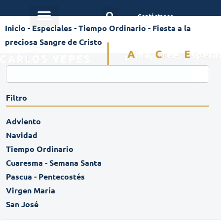
Contáctanos
Inicio
-
Especiales
-
Tiempo Ordinario
-
Fiesta a la
preciosa Sangre de Cristo
Filtro
Adviento
Navidad
Tiempo Ordinario
Cuaresma - Semana Santa
Pascua - Pentecostés
Virgen María
San José