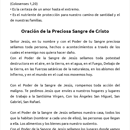
(Colosenses 1,20)
• Es la certeza de un amor hasta el extremo.
• Es el nutriente de protección para nuestro camino de santidad y el
de nuestras familias.
Oración de la Preciosa Sangre de Cristo
Señor Jesús, en tu nombre y con el Poder de tu Sangre preciosa
sellamos toda persona, hechos o acontecimientos a través de los
cuales el enemigo nos quiera hacer daño.
Con el Poder de la Sangre de Jesús sellamos toda potestad
destructora en el aire, en la tierra, en el agua, en el fuego, Debajo de
la tierra, en las fuerzas satánicas de la naturaleza, en los abismos del
infierno, y en el mundo en el cual nos movemos hoy.
Con el Poder de la Sangre de Jesús, rompemos toda acción del
maligno. Te pedimos Jesús que envíes a nuestros hogares y lugares
de trabajo a la Santísima Virgen, Con los Ángeles San Miguel, San
Gabriel, San Rafael.
Con el Poder de la Sangre de Jesús sellamos nuestra casa, todos los
que la habitan (nombrar a cada uno de ellos), las personas que llegan
a ella. Los alimentos y los bienes para nuestro sustento.
Con el Poder de la Sangre de Jesús sellamos los lugares donde vamos