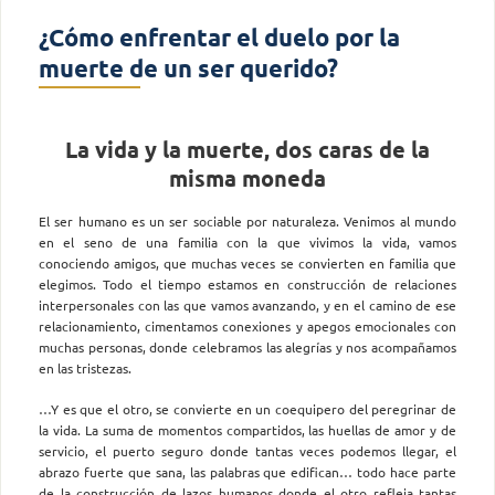
¿Cómo enfrentar el duelo por la
muerte de un ser querido?
La vida y la muerte, dos caras de la
misma moneda
El ser humano es un ser sociable por naturaleza. Venimos al mundo
en el seno de una familia con la que vivimos la vida, vamos
conociendo amigos, que muchas veces se convierten en familia que
elegimos. Todo el tiempo estamos en construcción de relaciones
interpersonales con las que vamos avanzando, y en el camino de ese
relacionamiento, cimentamos conexiones y apegos emocionales con
muchas personas, donde celebramos las alegrías y nos acompañamos
en las tristezas.
…Y es que el otro, se convierte en un coequipero del peregrinar de
la vida. La suma de momentos compartidos, las huellas de amor y de
servicio, el puerto seguro donde tantas veces podemos llegar, el
abrazo fuerte que sana, las palabras que edifican… todo hace parte
de la construcción de lazos humanos donde el otro refleja tantas