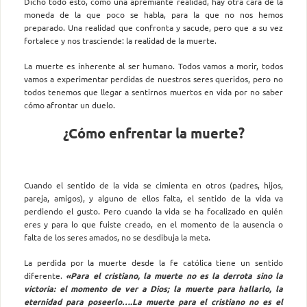
Dicho todo esto, como una apremiante realidad, hay otra cara de la
moneda de la que poco se habla, para la que no nos hemos
preparado. Una realidad que confronta y sacude, pero que a su vez
fortalece y nos trasciende: la realidad de la muerte.
La muerte es inherente al ser humano. Todos vamos a morir, todos
vamos a experimentar perdidas de nuestros seres queridos, pero no
todos tenemos que llegar a sentirnos muertos en vida por no saber
cómo afrontar un duelo.
¿Cómo enfrentar la muerte?
Cuando el sentido de la vida se cimienta en otros (padres, hijos,
pareja, amigos), y alguno de ellos falta, el sentido de la vida va
perdiendo el gusto. Pero cuando la vida se ha focalizado en quién
eres y para lo que fuiste creado, en el momento de la ausencia o
falta de los seres amados, no se desdibuja la meta.
La perdida por la muerte desde la fe católica tiene un sentido
diferente.
«Para el cristiano, la muerte no es la derrota sino la
victoria: el momento de ver a Dios; la muerte para hallarlo, la
eternidad para poseerlo….La muerte para el cristiano no es el