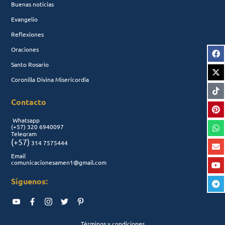
Buenas noticias
Evangelio
Reflexiones
Oraciones
Santo Rosario
Coronilla Divina Misericordia
Contacto
Whatsapp
(+57)
320 6940097
Telegram
(+57)
314 7575444
Email
comunicacionesamen1@gmail.com
Síguenos:
Términos y condiciones