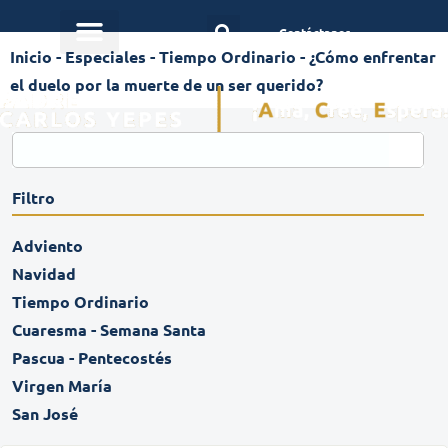
Contáctanos
Inicio
-
Especiales
-
Tiempo Ordinario
-
¿Cómo enfrentar
el duelo por la muerte de un ser querido?
Filtro
Adviento
Navidad
Tiempo Ordinario
Cuaresma - Semana Santa
Pascua - Pentecostés
Virgen María
San José