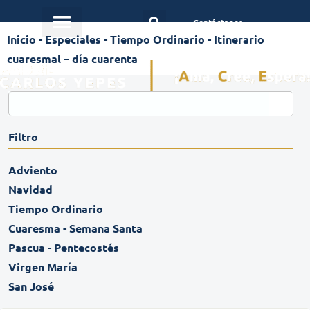
Contáctanos
Inicio
-
Especiales
-
Tiempo Ordinario
-
Itinerario
cuaresmal – día cuarenta
Filtro
Adviento
Navidad
Tiempo Ordinario
Cuaresma - Semana Santa
Pascua - Pentecostés
Virgen María
San José