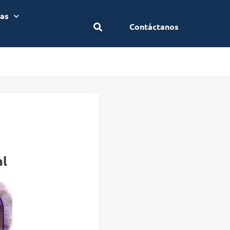
ias
Contáctanos
al