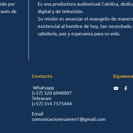
ido por
Es una productora audiovisual Católica, dedic
ravés de
digital y de televisión.
Su misión es anunciar el evangelio de manera c
existencial al hombre de hoy, tan necesitado
sabiduría, paz y esperanza para su vida.
Contacto
Síguenos
Whatsapp
(+57)
320 6940097
Telegram
(+57)
314 7575444
Email
comunicacionesamen1@gmail.com