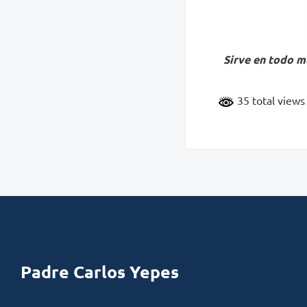
Sirve en todo m
35 total view
Padre Carlos Yepes