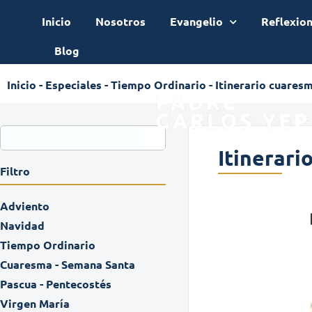
Inicio
Nosotros
Evangelio
Reflexio
Blog
Inicio
-
Especiales
-
Tiempo Ordinario
-
Itinerario cuaresm
Itinerari
Filtro
Adviento
Navidad
Tiempo Ordinario
Cuaresma - Semana Santa
Pascua - Pentecostés
Virgen María