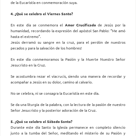
de la Eucaristía en conmemoración suya.
4. ¿Qué se celebra el Viernes Santo?
En este día se conmemora el
Amor Crucificado
de Jesús por la
humanidad, recordando la expresión del apóstol San Pablo: “Me amó
hasta el extremo”.
Jesús derramó su sangre en la cruz, para el perdón de nuestros
pecados y para la salvación de los hombres!
En este día conmemoramos la Pasión y la Muerte Nuestro Señor
Jesucristo en la Cruz.
Se acostumbra rezar el viacrucis, siendo una manera de recordar y
acompañar a Jesús en su dolor, camino al calvario.
No se celebra, ni se consagra la Eucaristía en este día.
Se da una liturgia de la palabra, con la lectura de la pasión de nuestro
Señor Jesucristo y la posterior adoración de la Cruz.
5. ¿Qué se celebra el Sábado Santo?
Durante este día Santo la Iglesia permanece en completo silencio
junto a la tumba del Señor, meditando el misterio de su Pasión y