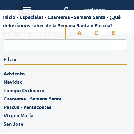
Contáctanos
Inicio
-
Especiales
-
Cuaresma - Semana Santa
-
¿Qué
deberíamos saber de la Semana Santa y Pascua?
Filtro
Adviento
Navidad
Tiempo Ordinario
Cuaresma - Semana Santa
Pascua - Pentecostés
Virgen María
San José