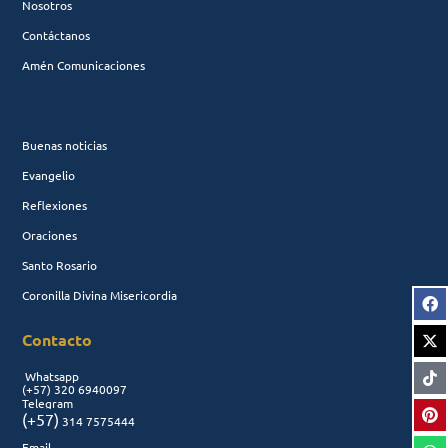
Nosotros
Contáctanos
Amén Comunicaciones
Buenas noticias
Evangelio
Reflexiones
Oraciones
Santo Rosario
Coronilla Divina Misericordia
Contacto
Whatsapp
(+57)
320 6940097
Telegram
(+57)
314 7575444
Email