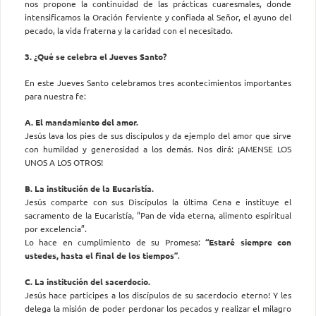
nos propone la continuidad de las prácticas cuaresmales, donde
intensificamos la Oración ferviente y confiada al Señor, el ayuno del
pecado, la vida fraterna y la caridad con el necesitado.
3. ¿
Qué se celebra el Jueves Santo
?
En este Jueves Santo celebramos tres acontecimientos importantes
para nuestra fe:
A. El mandamiento del amor.
Jesús lava los pies de sus discípulos y da ejemplo del amor que sirve
con humildad y generosidad a los demás. Nos dirá: ¡AMENSE LOS
UNOS A LOS OTROS!
B. La institución de la Eucaristía.
Jesús comparte con sus Discípulos la última Cena e instituye el
sacramento de la Eucaristía, “Pan de vida eterna, alimento espiritual
por excelencia”.
Lo hace en cumplimiento de su Promesa:
“Estaré siempre con
ustedes, hasta el final de los tiempos”
.
C. La institución del sacerdocio.
Jesús hace participes a los discípulos de su sacerdocio eterno! Y les
delega la misión de poder perdonar los pecados y realizar el milagro