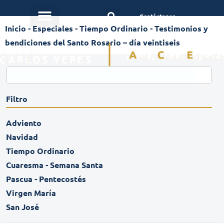
Contáctanos
Inicio
-
Especiales
-
Tiempo Ordinario
-
Testimonios y
bendiciones del Santo Rosario – día veintiseis
Filtro
Adviento
Navidad
Tiempo Ordinario
Cuaresma - Semana Santa
Pascua - Pentecostés
Virgen María
San José