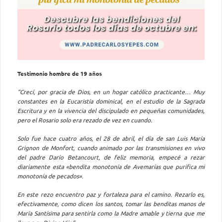
Testimonio hombre de 19 años
“Crecí, por gracia de Dios, en un hogar católico practicante… Muy
constantes en la Eucaristía dominical, en el estudio de la Sagrada
Escritura y en la vivencia del discipulado en pequeñas comunidades,
pero el Rosario solo era rezado de vez en cuando.
Solo fue hace cuatro años, el 28 de abril, el día de san Luis María
Grignon de Monfort, cuando animado por las transmisiones en vivo
del padre Darío Betancourt, de feliz memoria, empecé a rezar
diariamente esta «bendita monotonía de Avemarías que purifica mi
monotonía de pecados».
En este rezo encuentro paz y fortaleza para el camino. Rezarlo es,
efectivamente, como dicen los santos, tomar las benditas manos de
María Santísima para sentirla como la Madre amable y tierna que me