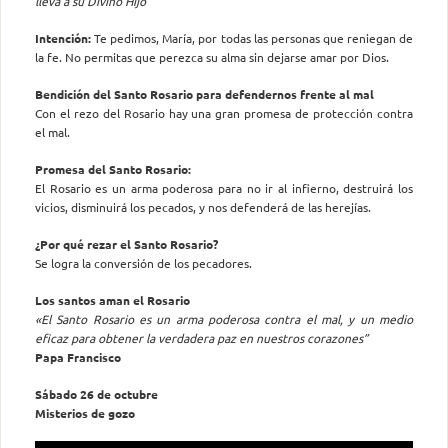
lleva a su Divino Hijo”
Intención:
Te pedimos, María, por todas las personas que reniegan de
la fe. No permitas que perezca su alma sin dejarse amar por Dios.
Bendición del Santo Rosario para defendernos frente al mal
Con el rezo del Rosario hay una gran promesa de protección contra
el mal.
Promesa del Santo Rosario:
El Rosario es un arma poderosa para no ir al infierno, destruirá los
vicios, disminuirá los pecados, y nos defenderá de las herejías.
¿Por qué rezar el Santo Rosario?
Se logra la conversión de los pecadores.
Los santos aman el Rosario
«El Santo Rosario es un arma poderosa contra el mal, y un medio
eficaz para obtener la verdadera paz en nuestros corazones”
Papa Francisco
Sábado 26 de octubre
Misterios de gozo