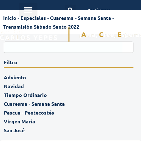
Contáctanos
Inicio
-
Especiales
-
Cuaresma - Semana Santa
-
Transmisión Sábado Santo 2022
Filtro
Adviento
Navidad
Tiempo Ordinario
Cuaresma - Semana Santa
Pascua - Pentecostés
Virgen María
San José