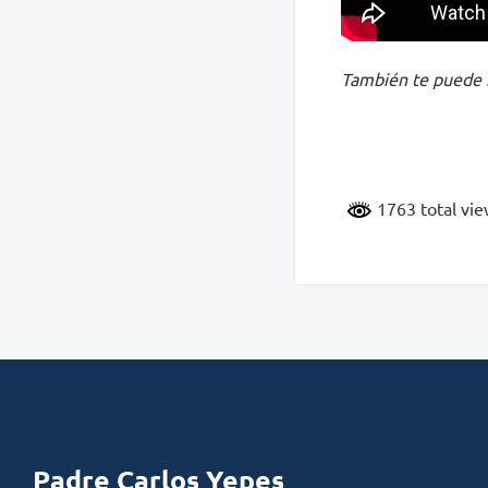
También te puede 
1763 total vi
Padre Carlos Yepes