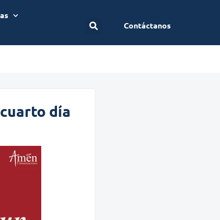
ias
Contáctanos
cuarto día