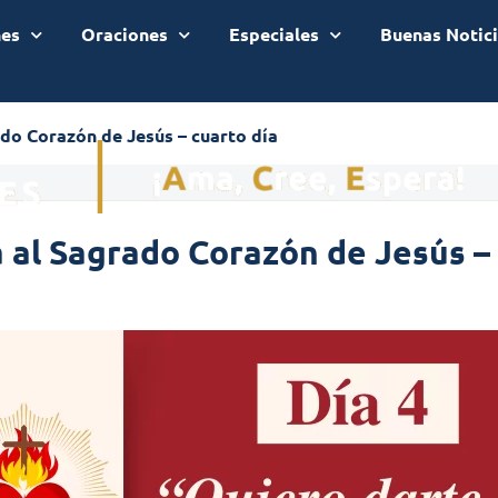
nes
Oraciones
Especiales
Buenas Notic
ado Corazón de Jesús – cuarto día
 al Sagrado Corazón de Jesús – 