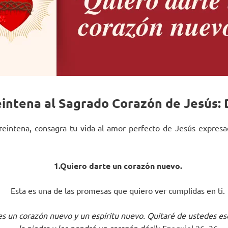
eintena al Sagrado Corazón de Jesús: 
treintena, consagra tu vida al amor perfecto de Jesús expres
1.Quiero darte un corazón nuevo.
Esta es una de las promesas que quiero ver cumplidas en ti.
s un corazón nuevo y un espíritu nuevo. Quitaré de ustedes e
la piedra y les pondré un corazón dócil»
Ezequiel 26, 36