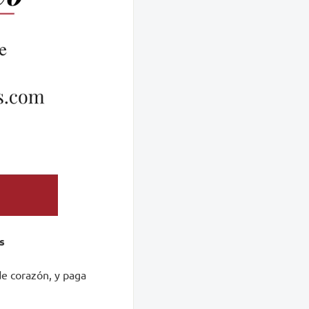
s
de corazón, y paga