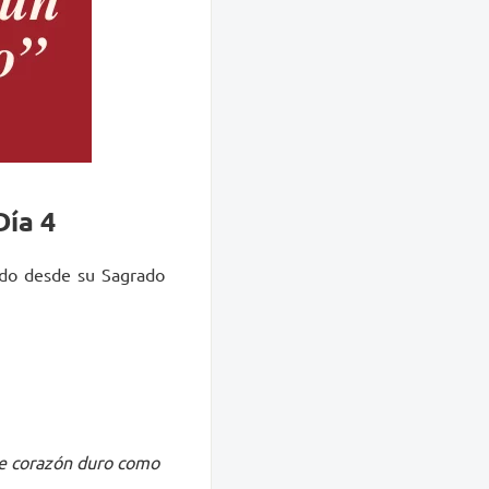
Día 4
ado desde su Sagrado
se corazón duro como