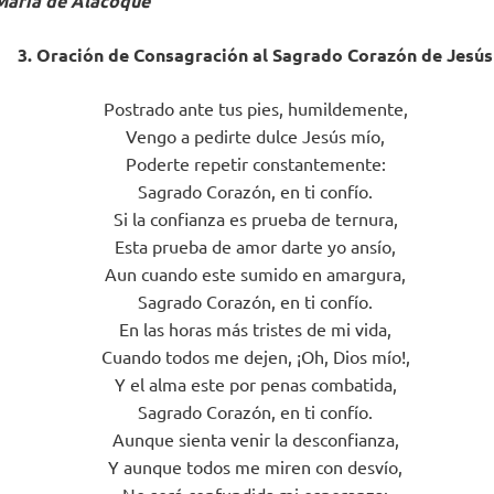
Maria de Alacoque
3. Oración de Consagración al Sagrado Corazón de Jesús
Postrado ante tus pies, humildemente,
Vengo a pedirte dulce Jesús mío,
Poderte repetir constantemente:
Sagrado Corazón, en ti confío.
Si la confianza es prueba de ternura,
Esta prueba de amor darte yo ansío,
Aun cuando este sumido en amargura,
Sagrado Corazón, en ti confío.
En las horas más tristes de mi vida,
Cuando todos me dejen, ¡Oh, Dios mío!,
Y el alma este por penas combatida,
Sagrado Corazón, en ti confío.
Aunque sienta venir la desconfianza,
Y aunque todos me miren con desvío,
No será confundida mi esperanza: