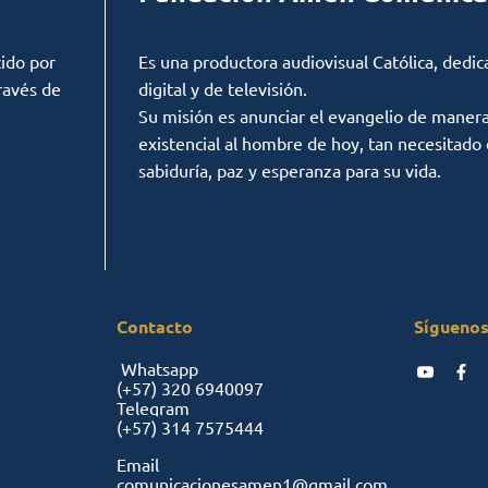
ido por
Es una productora audiovisual Católica, dedic
ravés de
digital y de televisión.
Su misión es anunciar el evangelio de manera c
existencial al hombre de hoy, tan necesitado
sabiduría, paz y esperanza para su vida.
Contacto
Síguenos
Whatsapp
(+57)
320 6940097
Telegram
(+57)
314 7575444
Email
comunicacionesamen1@gmail.com