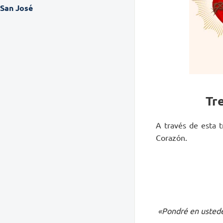
San José
Tr
A través de esta 
Corazón.
«Pondré en ustede