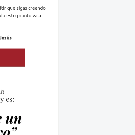
tir que sigas creando
do esto pronto va a
Jesús