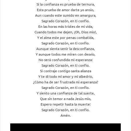
Si la confianza es prueba de ternura,
Esta prueba de amor darte yo ansío,
Aun cuando este sumido en amargura,
Sagrado Corazón, en ti confío.
En las horas más tristes de mi vida,
Cuando todos me dejen, ¡Oh, Dios mío!,
Y el alma este por penas combatida,
Sagrado Corazón, en ti confío.
Aunque sienta venir la desconfianza,
Y aunque todos me miren con desvío,
No será confundida mi esperanza:
Sagrado Corazón, en ti confío.
Si contraje contigo santa alianza
Y te di todo mi amor y mi albedrío,
¿Cómo ha de ser frustrada mi esperanza?
Sagrado Corazón, en ti confío.
Y siento una confianza de tal suerte,
Que sin temor a nada Jesús mío,
Espero repetir hasta la muerte:
Sagrado Corazón, en ti confío.
Amén.