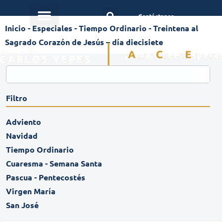
Contáctanos
Inicio
-
Especiales
-
Tiempo Ordinario
-
Treintena al
Sagrado Corazón de Jesús – día diecisiete
Filtro
Adviento
Navidad
Tiempo Ordinario
Cuaresma - Semana Santa
Pascua - Pentecostés
Virgen María
San José