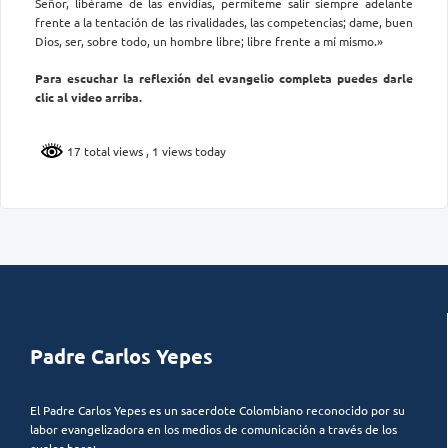
Señor, libérame de las envidias, permíteme salir siempre adelante
frente a la tentación de las rivalidades, las competencias; dame, buen
Dios, ser, sobre todo, un hombre libre; libre frente a mí mismo.»
Para escuchar la reflexión del evangelio completa puedes darle
clic al video arriba.
17 total views
, 1 views today
Padre Carlos Yepes
El Padre Carlos Yepes es un sacerdote Colombiano reconocido por su
labor evangelizadora en los medios de comunicación a través de los
cuales hace: