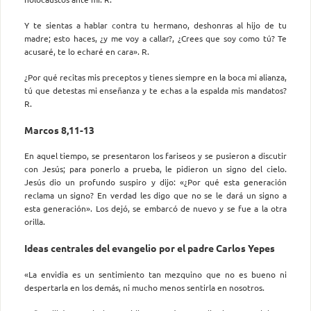
Y te sientas a hablar contra tu hermano, deshonras al hijo de tu
madre; esto haces, ¿y me voy a callar?, ¿Crees que soy como tú? Te
acusaré, te lo echaré en cara». R.
¿Por qué recitas mis preceptos y tienes siempre en la boca mi alianza,
tú que detestas mi enseñanza y te echas a la espalda mis mandatos?
R.
Marcos 8,11-13
En aquel tiempo, se presentaron los fariseos y se pusieron a discutir
con Jesús; para ponerlo a prueba, le pidieron un signo del cielo.
Jesús dio un profundo suspiro y dijo: «¿Por qué esta generación
reclama un signo? En verdad les digo que no se le dará un signo a
esta generación». Los dejó, se embarcó de nuevo y se fue a la otra
orilla.
Ideas centrales del evangelio por el padre Carlos Yepes
«La envidia es un sentimiento tan mezquino que no es bueno ni
despertarla en los demás, ni mucho menos sentirla en nosotros.