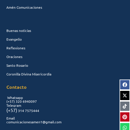
Amén Comunicaciones
Buenas noticias
Evangelio
Reflexiones
Oraciones
Santo Rosario
Coronilla Divina Misericordia
Contacto
Whatsapp
(+57)
320 6940097
Telegram
(+57)
314 7575444
Email
comunicacionesamen1@gmail.com