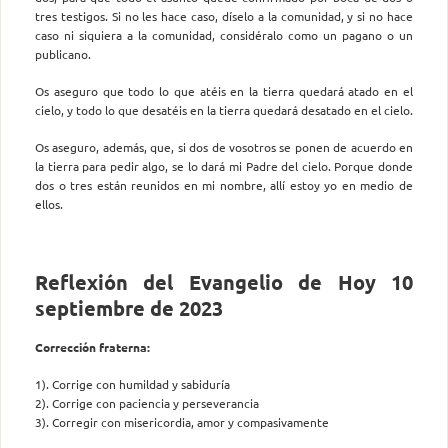
tres testigos. Si no les hace caso, díselo a la comunidad, y si no hace
caso ni siquiera a la comunidad, considéralo como un pagano o un
publicano.
Os aseguro que todo lo que atéis en la tierra quedará atado en el
cielo, y todo lo que desatéis en la tierra quedará desatado en el cielo.
Os aseguro, además, que, si dos de vosotros se ponen de acuerdo en
la tierra para pedir algo, se lo dará mi Padre del cielo. Porque donde
dos o tres están reunidos en mi nombre, allí estoy yo en medio de
ellos.
Reflexión del Evangelio de Hoy 10
septiembre de 2023
Corrección fraterna:
1). Corrige con humildad y sabiduría
2). Corrige con paciencia y perseverancia
3). Corregir con misericordia, amor y compasivamente