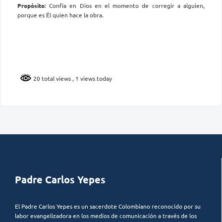
Propósito
: Confía en Dios en el momento de corregir a alguien,
porque es Él quien hace la obra.
20 total views
, 1 views today
Padre Carlos Yepes
El Padre Carlos Yepes es un sacerdote Colombiano reconocido por su
labor evangelizadora en los medios de comunicación a través de los