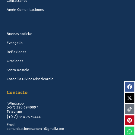
Contáctanos
Amén Comunicaciones
Buenas noticias
Evangelio
Reflexiones
Oraciones
Santo Rosario
Coronilla Divina Misericordia
Contacto
Whatsapp
(+57)
320 6940097
Telegram
(+57)
314 7575444
Email
comunicacionesamen1@gmail.com