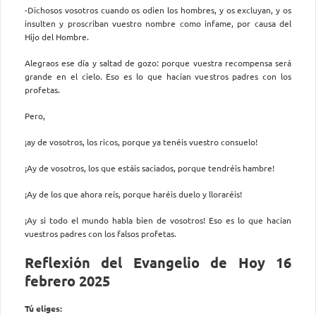
-Dichosos vosotros cuando os odien los hombres, y os excluyan, y os
insulten y proscriban vuestro nombre como infame, por causa del
Hijo del Hombre.
Alegraos ese día y saltad de gozo: porque vuestra recompensa será
grande en el cielo. Eso es lo que hacían vuestros padres con los
profetas.
Pero,
¡ay de vosotros, los ricos, porque ya tenéis vuestro consuelo!
¡Ay de vosotros, los que estáis saciados, porque tendréis hambre!
¡Ay de los que ahora reís, porque haréis duelo y lloraréis!
¡Ay si todo el mundo habla bien de vosotros! Eso es lo que hacían
vuestros padres con los falsos profetas.
Reflexión del Evangelio de Hoy 16
febrero 2025
Tú eliges: