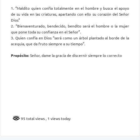
1. “Maldito quien confía totalmente en el hombre y busca el apoyo
de su vida en las criaturas, apartando con ello su corazón del Señor
Dios”
2. “Bienaventurado, bendecido, bendito será el hombre o la mujer
que pone toda su confianza en el Señor”.
3. Quien confía en Dios “será como un árbol plantado al borde de la
acequia, que da fruto siempre a su tiempo”.
Propósito:
Señor, dame la gracia de discernir siempre lo correcto
95 total views
, 1 views today