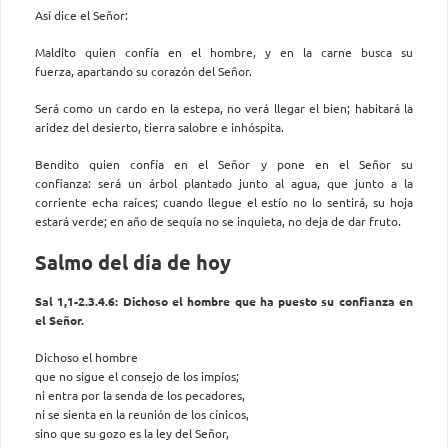
Así dice el Señor:
Maldito quien confía en el hombre, y en la carne busca su
fuerza, apartando su corazón del Señor.
Será como un cardo en la estepa, no verá llegar el bien; habitará la
aridez del desierto, tierra salobre e inhóspita.
Bendito quien confía en el Señor y pone en el Señor su
confianza: será un árbol plantado junto al agua, que junto a la
corriente echa raíces; cuando llegue el estío no lo sentirá, su hoja
estará verde; en año de sequía no se inquieta, no deja de dar fruto.
Salmo del día de hoy
Sal 1,1-2.3.4.6: Dichoso el hombre que ha puesto su confianza en
el Señor.
Dichoso el hombre
que no sigue el consejo de los impíos;
ni entra por la senda de los pecadores,
ni se sienta en la reunión de los cínicos,
sino que su gozo es la ley del Señor,