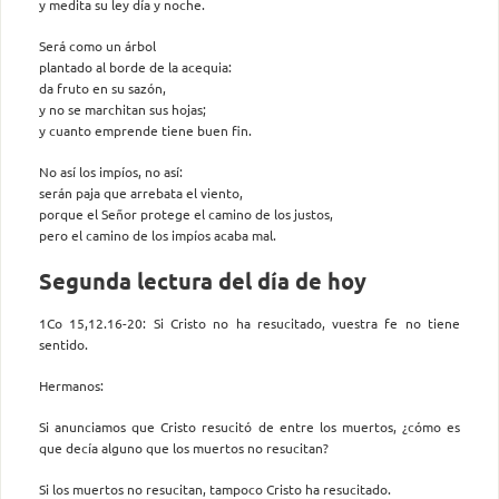
y medita su ley día y noche.
Será como un árbol
plantado al borde de la acequia:
da fruto en su sazón,
y no se marchitan sus hojas;
y cuanto emprende tiene buen fin.
No así los impíos, no así:
serán paja que arrebata el viento,
porque el Señor protege el camino de los justos,
pero el camino de los impíos acaba mal.
Segunda lectura del día de hoy
1Co 15,12.16-20: Si Cristo no ha resucitado, vuestra fe no tiene
sentido.
Hermanos:
Si anunciamos que Cristo resucitó de entre los muertos, ¿cómo es
que decía alguno que los muertos no resucitan?
Si los muertos no resucitan, tampoco Cristo ha resucitado.