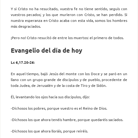
Y si Cristo no ha resucitado, vuestra fe no tiene sentido, seguís con
vuestros pecados; y los que murieron con Cristo, se han perdido. Si
nuestra esperanza en Cristo acaba con esta vida, somos los hombres
más desgraciados.
¡Pero no! Cristo resucitó de entre los muertos: el primero de todos.
Evangelio del día de hoy
Lc 6,17.20-26:
En aquel tiempo, bajó Jesús del monte con los Doce y se paró en un
llano con un grupo grande de discípulos y de pueblo, procedente de
toda Judea, de Jerusalén y de la costa de Tiro y de Sidón.
Él, levantando los ojos hacia sus discípulos, dijo:
-Dichosos los pobres, porque vuestro es el Reino de Dios.
-Dichosos los que ahora tenéis hambre, porque quedaréis saciados.
-Dichosos los que ahora lloráis, porque reiréis.