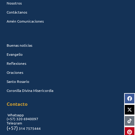
Nosotros
Contáctanos
Amén Comunicaciones
Buenas noticias
Evangelio
Reflexiones
Oraciones
Santo Rosario
Coronilla Divina Misericordia
Contacto
Whatsapp
(+57)
320 6940097
Telegram
(+57)
314 7575444