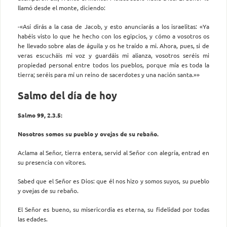
llamó desde el monte, diciendo:
-«Así dirás a la casa de Jacob, y esto anunciarás a los israelitas: «Ya
habéis visto lo que he hecho con los egipcios, y cómo a vosotros os
he llevado sobre alas de águila y os he traído a mi. Ahora, pues, si de
veras escucháis mi voz y guardáis mi alianza, vosotros seréis mi
propiedad personal entre todos los pueblos, porque mía es toda la
tierra; seréis para mí un reino de sacerdotes y una nación santa.»»
Salmo del día de hoy
Salmo 99, 2.3.5:
Nosotros somos su pueblo y ovejas de su rebaño.
Aclama al Señor, tierra entera, servid al Señor con alegría, entrad en
su presencia con vítores.
Sabed que el Señor es Dios: que él nos hizo y somos suyos, su pueblo
y ovejas de su rebaño.
El Señor es bueno, su misericordia es eterna, su fidelidad por todas
las edades.