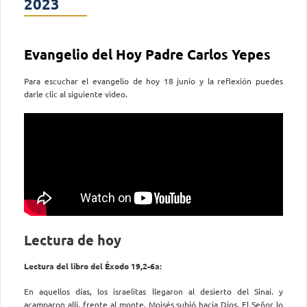
2023
Evangelio del Hoy Padre Carlos Yepes
Para escuchar el evangelio de hoy 18 junio y la reflexión puedes
darle clic al siguiente video.
Lectura de hoy
Lectura del libro del Éxodo 19,2-6a:
En aquellos días, los israelitas llegaron al desierto del Sinai. y
acamparon allí, frente al monte. Moisés subió hacia Dios. El Señor lo