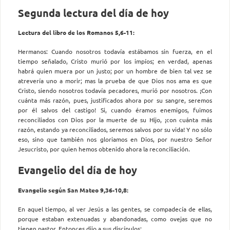
Segunda lectura del día de hoy
Lectura del libro de los Romanos 5,6-11:
Hermanos: Cuando nosotros todavía estábamos sin fuerza, en el
tiempo señalado, Cristo murió por los impíos; en verdad, apenas
habrá quien muera por un justo; por un hombre de bien tal vez se
atrevería uno a morir; mas la prueba de que Dios nos ama es que
Cristo, siendo nosotros todavía pecadores, murió por nosotros. ¡Con
cuánta más razón, pues, justificados ahora por su sangre, seremos
por él salvos del castigo! Si, cuando éramos enemigos, fuimos
reconciliados con Dios por la muerte de su Hijo, ¡con cuánta más
razón, estando ya reconciliados, seremos salvos por su vida! Y no sólo
eso, sino que también nos gloriamos en Dios, por nuestro Señor
Jesucristo, por quien hemos obtenido ahora la reconciliación.
Evangelio del día de hoy
Evangelio según San Mateo 9,36-10,8:
En aquel tiempo, al ver Jesús a las gentes, se compadecía de ellas,
porque estaban extenuadas y abandonadas, como ovejas que no
tienen pastor. Entonces dijo a sus discípulos: