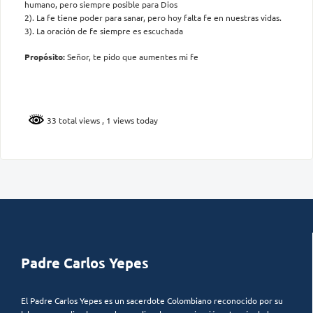
humano, pero siempre posible para Dios
2). La fe tiene poder para sanar, pero hoy falta fe en nuestras vidas.
3). La oración de fe siempre es escuchada
Propósito:
Señor, te pido que aumentes mi fe
33 total views
, 1 views today
Padre Carlos Yepes
El Padre Carlos Yepes es un sacerdote Colombiano reconocido por su