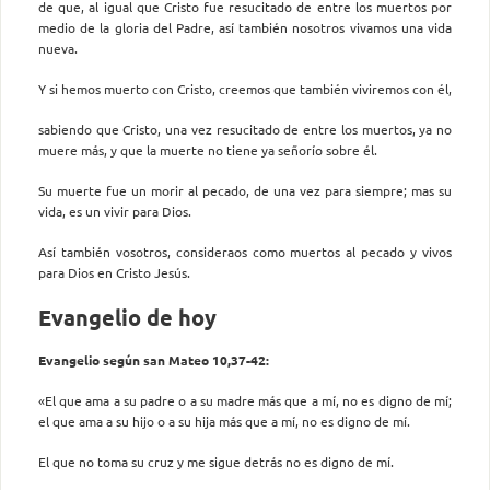
de que, al igual que Cristo fue resucitado de entre los muertos por
medio de la gloria del Padre, así también nosotros vivamos una vida
nueva.
Y si hemos muerto con Cristo, creemos que también viviremos con él,
sabiendo que Cristo, una vez resucitado de entre los muertos, ya no
muere más, y que la muerte no tiene ya señorío sobre él.
Su muerte fue un morir al pecado, de una vez para siempre; mas su
vida, es un vivir para Dios.
Así también vosotros, consideraos como muertos al pecado y vivos
para Dios en Cristo Jesús.
Evangelio de hoy
Evangelio según san Mateo 10,37-42:
«El que ama a su padre o a su madre más que a mí, no es digno de mí;
el que ama a su hijo o a su hija más que a mí, no es digno de mí.
El que no toma su cruz y me sigue detrás no es digno de mí.