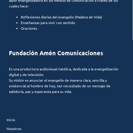
labor evangelizadora en los medios de comunicación a través de los
cuales hace:
Reflexiones diarias del evangelio (Palabra de Vida)
Enseñanzas para vivir con sentido
Oraciones
Fundación Amén Comunicaciones
Es una productora audiovisual Católica, dedicada a la evangelización
digital y de televisión.
Su misión es anunciar el evangelio de manera clara, sencilla y
existencial al hombre de hoy, tan necesitado de un mensaje de
sabiduría, paz y esperanza para su vida.
Inicio
Nosotros