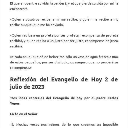
El que encuentre su vida, la perderá; y el que pierda su vida por mí, la
encontrará.
«Quien a vosotros recibe, a mí me recibe, y quien me recibe a mí,
recibe a Aquel que me ha enviado.
«Quien reciba a un profeta por ser profeta, recompensa de profeta
recibirá, y quien reciba a un justo por ser justo, recompensa de justo
recibirá.
«Y todo aquel que dé de beber tan sólo un vaso de agua fresca a uno
de estos pequeños, por ser discípulo, os aseguro que no perderá su
recompensa.»
Reflexión del Evangelio de Hoy 2 de
julio de 2023
Tres ideas centrales del Evangelio de hoy por el padre Carlos
Yepes
La fe en el Señor
1). Muchas veces nos reímos de lo que creemos un imposible