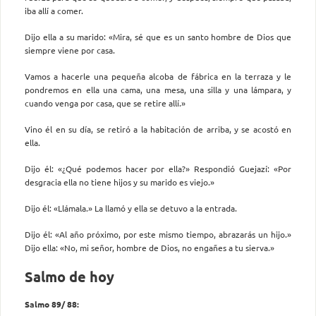
iba allí a comer.
Dijo ella a su marido: «Mira, sé que es un santo hombre de Dios que
siempre viene por casa.
Vamos a hacerle una pequeña alcoba de fábrica en la terraza y le
pondremos en ella una cama, una mesa, una silla y una lámpara, y
cuando venga por casa, que se retire allí.»
Vino él en su día, se retiró a la habitación de arriba, y se acostó en
ella.
Dijo él: «¿Qué podemos hacer por ella?» Respondió Guejazí: «Por
desgracia ella no tiene hijos y su marido es viejo.»
Dijo él: «Llámala.» La llamó y ella se detuvo a la entrada.
Dijo él: «Al año próximo, por este mismo tiempo, abrazarás un hijo.»
Dijo ella: «No, mi señor, hombre de Dios, no engañes a tu sierva.»
Salmo de hoy
Salmo 89/ 88: