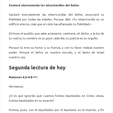
Cantaré eternamente las misericordias del Señor.
Cantaré eternamente las misericordias del Señor, anunciaré tu
fidelidad por todas las edades. Porque dije: «Tu misericordia es un
edificio eterno, más que el cielo has afianzado tu fidelidad.»
Dichoso el pueblo que sabe aclamarte: caminará, oh Señor, a la luz de
tu rostro; tu nombre es su gozo cada día, tu justicia es su orgullo.
Porque tú eres su honor y su fuerza, y con tu favor realzas nuestro
poder. Porque el Señor es nuestro escudo, y el Santo de Israel
nuestro rey.
Segunda lectura de hoy
Romanos 6,3-4.8-11:
Hermanos:
¿O es que ignoráis que cuantos fuimos bautizados en Cristo Jesús,
fuimos bautizados en su muerte?
Fuimos, pues, con él sepultados por el bautismo en la muerte, a fin