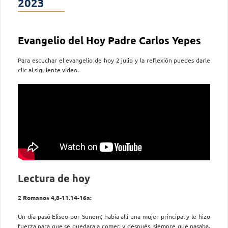
2023
Evangelio del Hoy Padre Carlos Yepes
Para escuchar el evangelio de hoy 2 julio y la reflexión puedes darle
clic al siguiente video.
Lectura de hoy
2 Romanos 4,8-11.14-16a:
Un día pasó Eliseo por Sunem; había allí una mujer principal y le hizo
fuerza para que se quedara a comer, y después, siempre que pasaba,