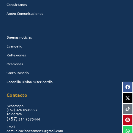
Contáctanos
Amén Comunicaciones
Buenas noticias
Evangelio
Reflexiones
Oraciones
Santo Rosario
Coronilla Divina Misericordia
Contacto
Whatsapp
(+57)
320 6940097
Telegram
(+57)
314 7575444
Email
comunicacionesamen1@gmail.com