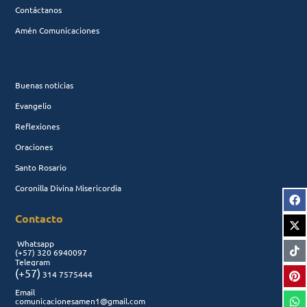
Contáctanos
Amén Comunicaciones
Buenas noticias
Evangelio
Reflexiones
Oraciones
Santo Rosario
Coronilla Divina Misericordia
Contacto
Whatsapp
(+57)
320 6940097
Telegram
(+57)
314 7575444
Email
comunicacionesamen1@gmail.com