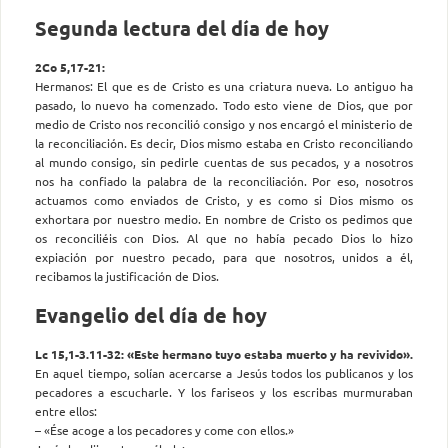
Segunda lectura del día de hoy
2Co 5,17-21:
Hermanos: El que es de Cristo es una criatura nueva. Lo antiguo ha
pasado, lo nuevo ha comenzado. Todo esto viene de Dios, que por
medio de Cristo nos reconcilió consigo y nos encargó el ministerio de
la reconciliación. Es decir, Dios mismo estaba en Cristo reconciliando
al mundo consigo, sin pedirle cuentas de sus pecados, y a nosotros
nos ha confiado la palabra de la reconciliación. Por eso, nosotros
actuamos como enviados de Cristo, y es como si Dios mismo os
exhortara por nuestro medio. En nombre de Cristo os pedimos que
os reconciliéis con Dios. Al que no había pecado Dios lo hizo
expiación por nuestro pecado, para que nosotros, unidos a él,
recibamos la justificación de Dios.
Evangelio del día de hoy
Lc 15,1-3.11-32: «Este hermano tuyo estaba muerto y ha revivido».
En aquel tiempo, solían acercarse a Jesús todos los publicanos y los
pecadores a escucharle. Y los fariseos y los escribas murmuraban
entre ellos:
– «Ése acoge a los pecadores y come con ellos.»