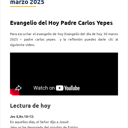
marzo 2025
Evangelio del Hoy Padre Carlos Yepes
Para escuchar el evangelio de hoy Evangelio del día de hoy 30 marzo
2025 – padre carlos yepes y la reflexión puedes darle clic al
siguiente video.
Lectura de hoy
Jos 5,9a.10-12:
En aquellos días, el Señor dijo a Josué:
-Hoy os he despojado del oprobio de Egipto.