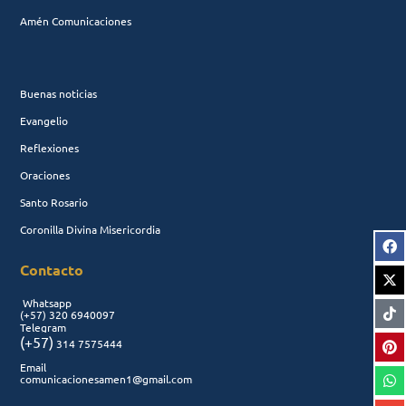
Amén Comunicaciones
Buenas noticias
Evangelio
Reflexiones
Oraciones
Santo Rosario
Coronilla Divina Misericordia
Contacto
Whatsapp
(+57)
320 6940097
Telegram
(+57)
314 7575444
Email
comunicacionesamen1@gmail.com