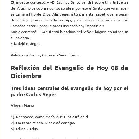
El ángel le contestó: – «El Espíritu Santo vendrá sobre ti, y la fuerza
del Altísimo te cubrirá con su sombra; por eso el Santo que va a nacer
se llamará Hijo de Dios. Ahí tienes a tu pariente Isabel, que, a pesar
de su vejez, ha concebido un hijo, y ya está de seis meses la que
llamaban estéril, porque para Dios nada hay imposible.»
María contestó: – «Aquí está la esclava del Señor; hágase en mí según
tu palabra.»
Y la dejó el ángel.
Palabra del Señor, Gloria a ti Señor Jesús.
Reflexión del Evangelio de Hoy 08 de
Diciembre
Tres ideas centrales del evangelio de hoy por el
padre Carlos Yepes
Virgen María
1). Reconoce, como María, que Dios está en ti.
2). No tenas miedo. Dios está contigo.
3). Dile sí a Dios