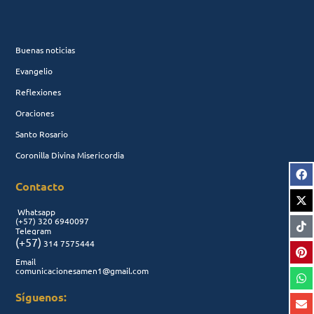
Buenas noticias
Evangelio
Reflexiones
Oraciones
Santo Rosario
Coronilla Divina Misericordia
Contacto
Whatsapp
(+57)
320 6940097
Telegram
(+57)
314 7575444
Email
comunicacionesamen1@gmail.com
Síguenos: