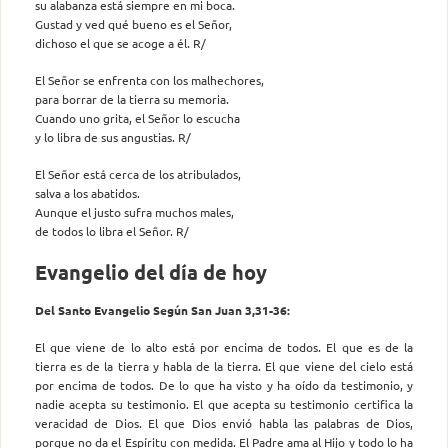
su alabanza está siempre en mi boca.
Gustad y ved qué bueno es el Señor,
dichoso el que se acoge a él. R/
El Señor se enfrenta con los malhechores,
para borrar de la tierra su memoria.
Cuando uno grita, el Señor lo escucha
y lo libra de sus angustias. R/
El Señor está cerca de los atribulados,
salva a los abatidos.
Aunque el justo sufra muchos males,
de todos lo libra el Señor. R/
Evangelio del día de hoy
Del Santo Evangelio Según San Juan 3,31-36:
El que viene de lo alto está por encima de todos. El que es de la
tierra es de la tierra y habla de la tierra. El que viene del cielo está
por encima de todos. De lo que ha visto y ha oído da testimonio, y
nadie acepta su testimonio. El que acepta su testimonio certifica la
veracidad de Dios. El que Dios envió habla las palabras de Dios,
porque no da el Espíritu con medida. El Padre ama al Hijo y todo lo ha