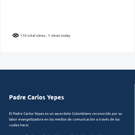
110 total views
, 1 views today
Padre Carlos Yepes
El Padre Carlos Yepes es un sacerdote Colombiano reconocido por su
labor evangelizadora en los medios de comunicación a través de los
cuales hace: