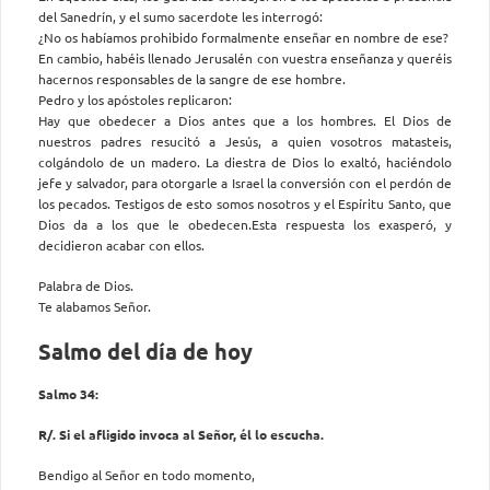
del Sanedrín, y el sumo sacerdote les interrogó:
¿No os habíamos prohibido formalmente enseñar en nombre de ese?
En cambio, habéis llenado Jerusalén con vuestra enseñanza y queréis
hacernos responsables de la sangre de ese hombre.
Pedro y los apóstoles replicaron:
Hay que obedecer a Dios antes que a los hombres. El Dios de
nuestros padres resucitó a Jesús, a quien vosotros matasteis,
colgándolo de un madero. La diestra de Dios lo exaltó, haciéndolo
jefe y salvador, para otorgarle a Israel la conversión con el perdón de
los pecados. Testigos de esto somos nosotros y el Espíritu Santo, que
Dios da a los que le obedecen.Esta respuesta los exasperó, y
decidieron acabar con ellos.
Palabra de Dios.
Te alabamos Señor.
Salmo del día de hoy
Salmo 34:
R/. Si el afligido invoca al Señor, él lo escucha.
Bendigo al Señor en todo momento,