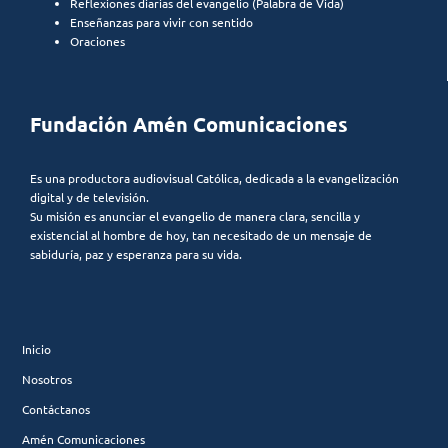
Reflexiones diarias del evangelio (Palabra de Vida)
Enseñanzas para vivir con sentido
Oraciones
Fundación Amén Comunicaciones
Es una productora audiovisual Católica, dedicada a la evangelización
digital y de televisión.
Su misión es anunciar el evangelio de manera clara, sencilla y
existencial al hombre de hoy, tan necesitado de un mensaje de
sabiduría, paz y esperanza para su vida.
Inicio
Nosotros
Contáctanos
Amén Comunicaciones