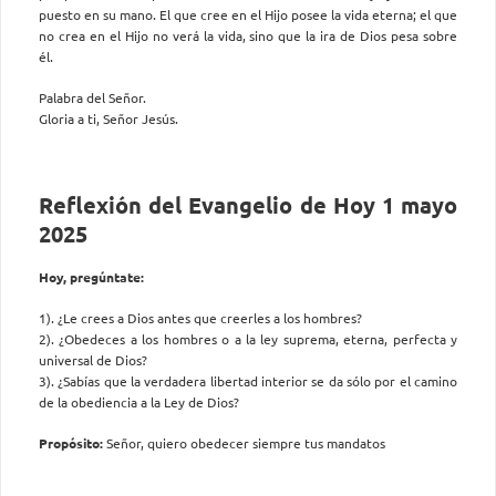
puesto en su mano. El que cree en el Hijo posee la vida eterna; el que
no crea en el Hijo no verá la vida, sino que la ira de Dios pesa sobre
él.
Palabra del Señor.
Gloria a ti, Señor Jesús.
Reflexión del Evangelio de Hoy 1 mayo
2025
Hoy, pregúntate:
1). ¿Le crees a Dios antes que creerles a los hombres?
2). ¿Obedeces a los hombres o a la ley suprema, eterna, perfecta y
universal de Dios?
3). ¿Sabías que la verdadera libertad interior se da sólo por el camino
de la obediencia a la Ley de Dios?
Propósito:
Señor, quiero obedecer siempre tus mandatos