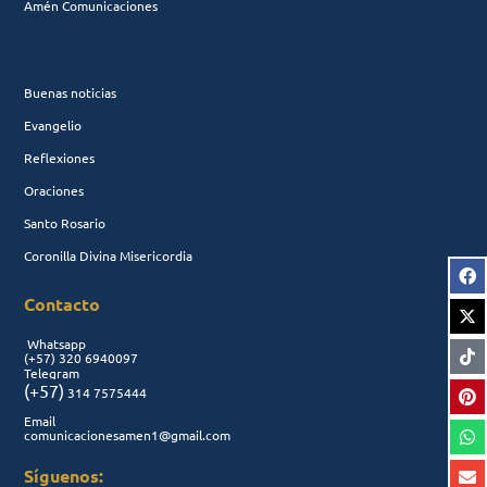
Amén Comunicaciones
Buenas noticias
Evangelio
Reflexiones
Oraciones
Santo Rosario
Coronilla Divina Misericordia
Contacto
Whatsapp
(+57)
320 6940097
Telegram
(+57)
314 7575444
Email
comunicacionesamen1@gmail.com
Síguenos: