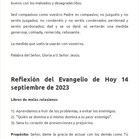
bueno con los malvados y desagradecidos.
Sed compasivos como vuestro Padre es compasivo; no juzguéis y no
seréis juzgados; no condenéis y no seréis condenados perdonad y
seréis perdonados; dad y se os dará: os verterán una medida
generosa, colmada, remecida, rebosante.
La medida que uséis la usarán con vosotros.
Palabra del Señor, Gloria a ti Señor Jesús.
Reflexión del Evangelio de Hoy 14
septiembre de 2023
Libres de malas relaciones
1). Aprendamos a huir de los problemas, a evitar los enemigos.
2). “Quién se domina a sí mismo domina a su peor enemigo”.
3). Sana tu corazón de prevenciones y prejuicios.
Propósito:
Señor, dame la gracia de actuar con los demás como Tú