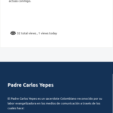
actúas conmigo.
32 total views
, 1 views today
Padre Carlos Yepes
El Padre Carlos Yepes es un sacerdote Colombiano reconocido por su
labor evangelizadora en los medios de comunicación a través de los
cuales hace: