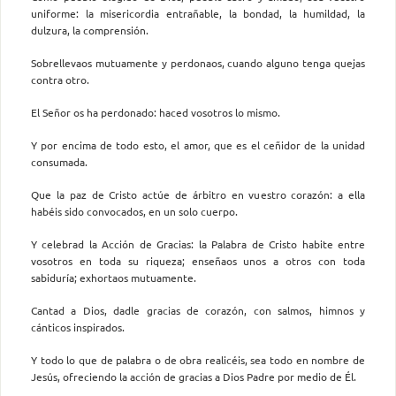
uniforme: la misericordia entrañable, la bondad, la humildad, la
dulzura, la comprensión.
Sobrellevaos mutuamente y perdonaos, cuando alguno tenga quejas
contra otro.
El Señor os ha perdonado: haced vosotros lo mismo.
Y por encima de todo esto, el amor, que es el ceñidor de la unidad
consumada.
Que la paz de Cristo actúe de árbitro en vuestro corazón: a ella
habéis sido convocados, en un solo cuerpo.
Y celebrad la Acción de Gracias: la Palabra de Cristo habite entre
vosotros en toda su riqueza; enseñaos unos a otros con toda
sabiduría; exhortaos mutuamente.
Cantad a Dios, dadle gracias de corazón, con salmos, himnos y
cánticos inspirados.
Y todo lo que de palabra o de obra realicéis, sea todo en nombre de
Jesús, ofreciendo la acción de gracias a Dios Padre por medio de Él.