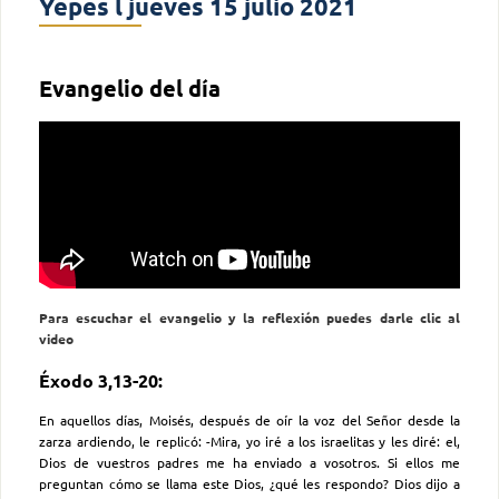
Yepes l jueves 15 julio 2021
Evangelio del día
Para escuchar el evangelio y la reflexión puedes darle clic al
video
Éxodo 3,13-20:
En aquellos días, Moisés, después de oír la voz del Señor desde la
zarza ardiendo, le replicó: -Mira, yo iré a los israelitas y les diré: el,
Dios de vuestros padres me ha enviado a vosotros. Si ellos me
preguntan cómo se llama este Dios, ¿qué les respondo? Dios dijo a