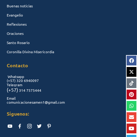
Buenas noticias
Evangelio
Reflexiones
Oraciones
Santo Rosario
Coronilla Divina Misericordia
Contacto
Whatsapp
(+57)
320 6940097
Telegram
(+57)
314 7575444
Email
comunicacionesamen1@gmail.com
Síguenos: