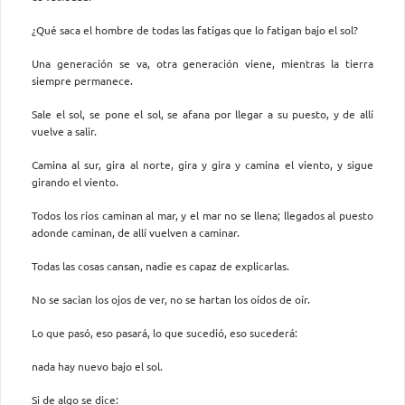
¿Qué saca el hombre de todas las fatigas que lo fatigan bajo el sol?
Una generación se va, otra generación viene, mientras la tierra
siempre permanece.
Sale el sol, se pone el sol, se afana por llegar a su puesto, y de allí
vuelve a salir.
Camina al sur, gira al norte, gira y gira y camina el viento, y sigue
girando el viento.
Todos los ríos caminan al mar, y el mar no se llena; llegados al puesto
adonde caminan, de allí vuelven a caminar.
Todas las cosas cansan, nadie es capaz de explicarlas.
No se sacian los ojos de ver, no se hartan los oídos de oír.
Lo que pasó, eso pasará, lo que sucedió, eso sucederá:
nada hay nuevo bajo el sol.
Si de algo se dice: