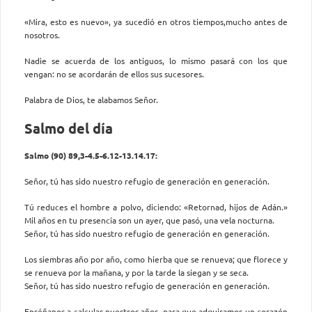
«Mira, esto es nuevo», ya sucedió en otros tiempos,mucho antes de
nosotros.
Nadie se acuerda de los antiguos, lo mismo pasará con los que
vengan: no se acordarán de ellos sus sucesores.
Palabra de Dios, te alabamos Señor.
Salmo del día
Salmo (90) 89,3-4.5-6.12-13.14.17:
Señor, tú has sido nuestro refugio de generación en generación.
Tú reduces el hombre a polvo, diciendo: «Retornad, hijos de Adán.»
Mil años en tu presencia son un ayer, que pasó, una vela nocturna.
Señor, tú has sido nuestro refugio de generación en generación.
Los siembras año por año, como hierba que se renueva; que florece y
se renueva por la mañana, y por la tarde la siegan y se seca.
Señor, tú has sido nuestro refugio de generación en generación.
Enséñanos a calcular nuestros años, para que adquiramos un corazón