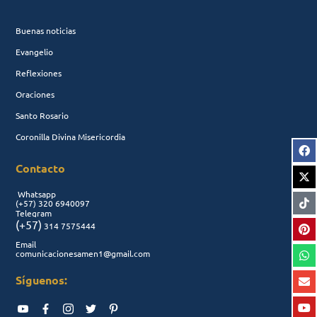
Buenas noticias
Evangelio
Reflexiones
Oraciones
Santo Rosario
Coronilla Divina Misericordia
Contacto
Whatsapp
(+57)
320 6940097
Telegram
(+57)
314 7575444
Email
comunicacionesamen1@gmail.com
Síguenos: