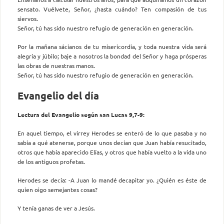
sensato. Vuélvete, Señor, ¿hasta cuándo? Ten compasión de tus
siervos.
Señor, tú has sido nuestro refugio de generación en generación.
Por la mañana sácianos de tu misericordia, y toda nuestra vida será
alegría y júbilo; baje a nosotros la bondad del Señor y haga prósperas
las obras de nuestras manos.
Señor, tú has sido nuestro refugio de generación en generación.
Evangelio del día
Lectura del Evangelio según san Lucas 9,7-9:
En aquel tiempo, el virrey Herodes se enteró de lo que pasaba y no
sabía a qué atenerse, porque unos decían que Juan había resucitado,
otros que había aparecido Elías, y otros que había vuelto a la vida uno
de los antiguos profetas.
Herodes se decía: -A Juan lo mandé decapitar yo. ¿Quién es éste de
quien oigo semejantes cosas?
Y tenía ganas de ver a Jesús.