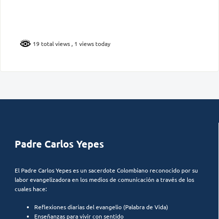
19 total views
, 1 views today
Padre Carlos Yepes
El Padre Carlos Yepes es un sacerdote Colombiano reconocido por su
labor evangelizadora en los medios de comunicación a través de los
cuales hace:
Reflexiones diarias del evangelio (Palabra de Vida)
Enseñanzas para vivir con sentido