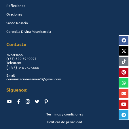
Reflexiones
Oraciones
Santo Rosario
Coronilla Divina Misericordia
Contacto
Whatsapp
(+57)
320 6940097
Telegram
(+57)
314 7575444
Email
comunicacionesamen1@gmail.com
Síguenos:
Términos y condiciones
Políticas de privacidad