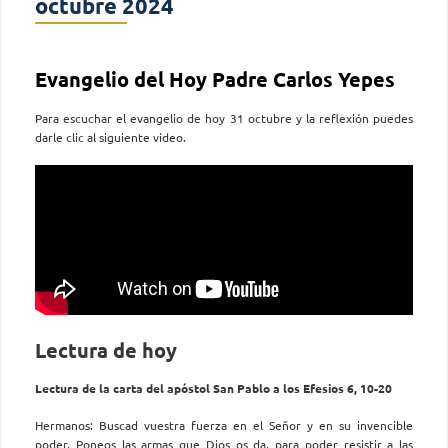
octubre 2024
Evangelio del Hoy Padre Carlos Yepes
Para escuchar el evangelio de hoy 31 octubre y la reflexión puedes
darle clic al siguiente video.
Lectura de hoy
Lectura de la carta del apóstol San Pablo a los Efesios 6, 10-20
Hermanos: Buscad vuestra fuerza en el Señor y en su invencible
poder. Poneos las armas que Dios os da, para poder resistir a las