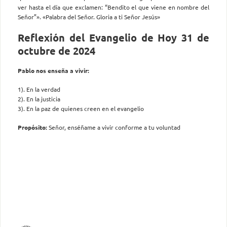
ver hasta el día que exclamen: “Bendito el que viene en nombre del
Señor”». «Palabra del Señor. Gloria a ti Señor Jesús»
Reflexión del Evangelio de Hoy 31 de
octubre de 2024
Pablo nos enseña a vivir:
1). En la verdad
2). En la justicia
3). En la paz de quienes creen en el evangelio
Propósito:
Señor, enséñame a vivir conforme a tu voluntad