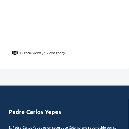
15 total views
, 1 views today
Padre Carlos Yepes
El Padre Carlos Yepes es un sacerdote Colombiano reconocido por su