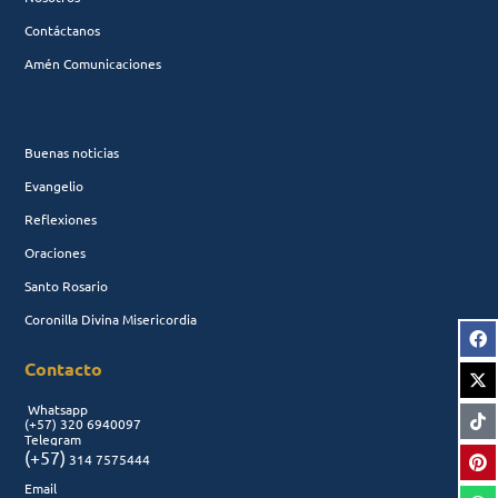
Contáctanos
Amén Comunicaciones
Buenas noticias
Evangelio
Reflexiones
Oraciones
Santo Rosario
Coronilla Divina Misericordia
Contacto
Whatsapp
(+57)
320 6940097
Telegram
(+57)
314 7575444
Email