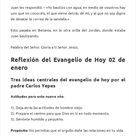
Juan les respondió: – «Yo bautizo con agua; en medio de vosotros hay
uno que no conocéis, el que viene detrás de mí, y al que no soy digno
de desatar la correa de la sandalia.»
Esto pasaba en Betania, en la otra orilla del Jordán, donde estaba
Juan bautizando.
Palabra del Señor. Gloria a ti Señor Jesús.
Reflexión del Evangelio de Hoy 02 de
enero
Tres ideas centrales del evangelio de hoy por el
padre Carlos Yepes
Actitudes para este nuevo año.
1). Deja atrás las actitudes de hombre viejo.
2). Prepara el camino para que Dios en ti en todo momento.
3). Siéntete humilde y pequeño.
Propósito:
No permitas que el orgullo dañe las relaciones en tu vida.