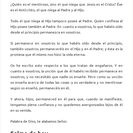
¿Quién es el mentiroso, sino el que niega que Jesús es el Cristo? Ése
es el Anticristo, el que niega al Padre y al Hijo.
Todo el que niega al Hijo tampoco posee al Padre. Quien confiesa al
Hijo posee también al Padre. En cuanto a vosotros, lo que habéis oído
desde el principio permanezca en vosotros.
Si permanece en vosotros lo que habéis oído desde el principio,
también vosotros permaneceréis en el Hijo y en el Padre; y ésta es la
promesa que él mismo nos hizo: la vida eterna.
Os he escrito esto respecto a los que tratan de engañaros. Y en
cuanto a vosotros, la unción que de él habéis recibido permanece en
vosotros, y no necesitáis que nadie os enseñe. Pero como su unción
os enseña acerca de todas las cosas -y es verdadera y no mentirosa-
según os enseñó, permanecéis en él.
Y ahora, hijos, permaneced en él para que, cuando se manifieste,
tengamos plena confianza y no quedemos avergonzados lejos de él
en su venida.
Palabra de Dios, te alabamos Señor.