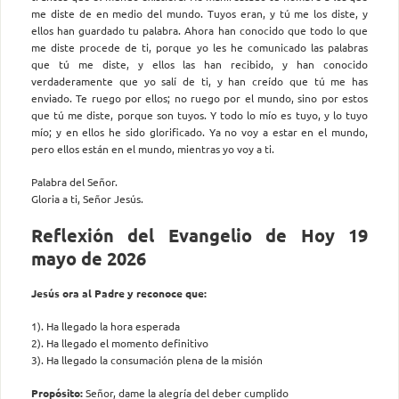
me diste de en medio del mundo. Tuyos eran, y tú me los diste, y
ellos han guardado tu palabra. Ahora han conocido que todo lo que
me diste procede de ti, porque yo les he comunicado las palabras
que tú me diste, y ellos las han recibido, y han conocido
verdaderamente que yo salí de ti, y han creído que tú me has
enviado. Te ruego por ellos; no ruego por el mundo, sino por estos
que tú me diste, porque son tuyos. Y todo lo mío es tuyo, y lo tuyo
mío; y en ellos he sido glorificado. Ya no voy a estar en el mundo,
pero ellos están en el mundo, mientras yo voy a ti.
Palabra del Señor.
Gloria a ti, Señor Jesús.
Reflexión del Evangelio de Hoy 19
mayo de 2026
Jesús ora al Padre y reconoce que:
1). Ha llegado la hora esperada
2). Ha llegado el momento definitivo
3). Ha llegado la consumación plena de la misión
Propósito:
Señor, dame la alegría del deber cumplido