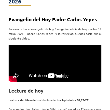
2026
Evangelio del Hoy Padre Carlos Yepes
Para escuchar el evangelio de hoy Evangelio del día de hoy martes 19
mayo 2026 – padre Carlos Yepes y la reflexión puedes darle clic al
siguiente video.
Lectura de hoy
Lectura del libro de los Hechos de los Apóstoles 20,17-27:
En aquellos días, Pablo, desde Mileto, envió recado a Éfeso para que