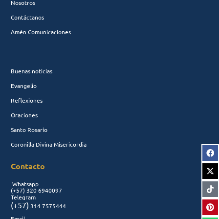
Nosotros
Contáctanos
Amén Comunicaciones
Buenas noticias
Evangelio
Reflexiones
Oraciones
Santo Rosario
Coronilla Divina Misericordia
Contacto
Whatsapp
(+57)
320 6940097
Telegram
(+57)
314 7575444
Email