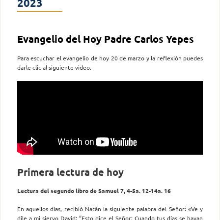
2023
Evangelio del Hoy Padre Carlos Yepes
Para escuchar el evangelio de hoy 20 de marzo y la reflexión puedes
darle clic al siguiente video.
Primera lectura de hoy
Lectura del segundo libro de Samuel 7, 4-5a. 12-14a. 16
En aquellos días, recibió Natán la siguiente palabra del Señor: «Ve y
dile a mi siervo David: “Esto dice el Señor: Cuando tus días se hayan