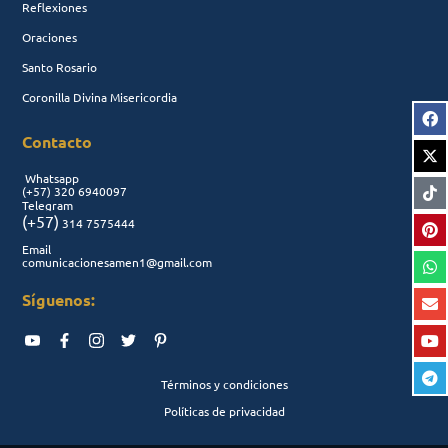
Reflexiones
Oraciones
Santo Rosario
Coronilla Divina Misericordia
Contacto
Whatsapp
(+57)
320 6940097
Telegram
(+57)
314 7575444
Email
comunicacionesamen1@gmail.com
Síguenos:
Términos y condiciones
Políticas de privacidad