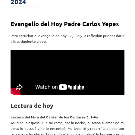
2024
Evangelio del Hoy Padre Carlos Yepes
Para escuchar el evangelio de hoy 22 julio y la reflexión puedes darle
clic al siguiente video.
Lectura de hoy
Lectura del libro del Cantar de los Cantares 3, 1-4a
Así dice la esposa: «En mi cama, por la noche, buscaba al amor de mi
alma: lo busqué y no lo encontré. Me levanté y recorrí la ciudad por
las calles y las plazas, buscando al amor de mi alma; lo busqué y no lo