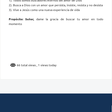
1). Todos somos buscadores eternos del amor de Dios
2). Busca a Dios con un amor que persista, insiste, resista y no desista
3). Vive a Jesús como una nueva experiencia de vida
Propósito: Señor,
dame la gracia de buscar tu amor en todo
momento
66 total views
, 1 views today