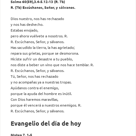
Salmo 60(59),3.4-5.12-13 (R. 7b)
R. (7b) Escúchanos, Señor, y sálvanos.
Dios nuestro, nos has rechazado
y nos has deshecho.
Estabas enojado,
pero ahora vuélvete a nosotros. R.
R. Escúchanos, Señor, y sálvanos.
Has sacudido la tierra, la has agrietado;
repara sus grietas, porque se desmorona.
Hiciste sufrir un desastre a tu pueblo,
nos diste a beber un vino que nos hace temblar. R.
R. Escúchanos, Señor, y sálvanos.
Tú, Señor, nos has rechazado
y no acompañas ya a nuestras tropas.
Ayúdanos contra el enemigo,
porque la ayuda del hombre es inútil.
Con Dios haremos maravillas,
porque él vencerá a nuestros enemigos. R.
R. Escúchanos, Señor, y sálvanos.
Evangelio del día de hoy
Mateo 7, 1-5