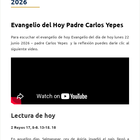
2026
Evangelio del Hoy Padre Carlos Yepes
Para escuchar el evangelio de hoy Evangelio del día de hoy lunes 22
junio 2026 – padre Carlos Yepes y la reflexión puedes darle clic al
siguiente video.
Lectura de hoy
2 Reyes 17, 5-8. 13-15. 18
En aquellos días, Salmanasar, rey de Asiria, invadió el país, llegó a