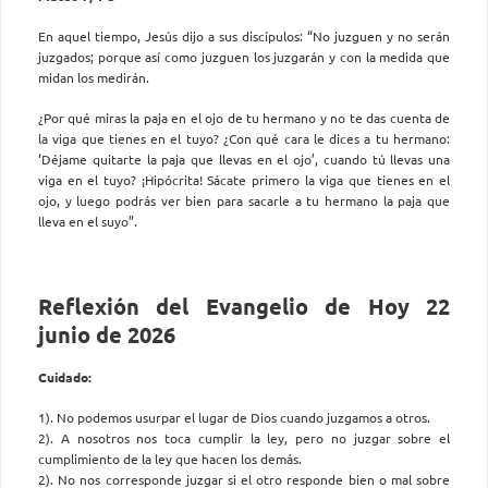
En aquel tiempo, Jesús dijo a sus discípulos: “No juzguen y no serán
juzgados; porque así como juzguen los juzgarán y con la medida que
midan los medirán.
¿Por qué miras la paja en el ojo de tu hermano y no te das cuenta de
la viga que tienes en el tuyo? ¿Con qué cara le dices a tu hermano:
‘Déjame quitarte la paja que llevas en el ojo’, cuando tú llevas una
viga en el tuyo? ¡Hipócrita! Sácate primero la viga que tienes en el
ojo, y luego podrás ver bien para sacarle a tu hermano la paja que
lleva en el suyo”.
Reflexión del Evangelio de Hoy 22
junio de 2026
Cuidado:
1). No podemos usurpar el lugar de Dios cuando juzgamos a otros.
2). A nosotros nos toca cumplir la ley, pero no juzgar sobre el
cumplimiento de la ley que hacen los demás.
2). No nos corresponde juzgar si el otro responde bien o mal sobre