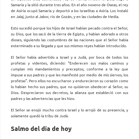
Samaria y la sitió durante tres años. En el año noveno de Oseas, el rey
de Asiria ocupó Samaria y deportó a los israelitas a Asiria. Los instaló
en Jalaj, junto al Jabor, río de Gozán, y en las ciudades de Media.
Esto sucedió porque los hijos de Israel habían pecado contra el Señor,
su Dios, que los sacó de la tierra de Egipto, y habían adorado a otros
dioses, siguiendo las costumbres de las naciones que el Señor había
exterminado a su llegada y que sus mismos reyes habían introducido.
El Señor había advertido a Israel y a Judá, por boca de todos los
profetas y videntes, diciendo: “Enderecen sus malos caminos y
cumplan mis mandamientos y preceptos, conforme a la ley que
impuse a sus padres y que les manifesté por medio de mis siervos, los
profetas”. Pero ellos no escucharon y endurecieron su corazón como
lo habían hecho sus padres, que no quisieron obedecer al Señor, su
Dios. Despreciaron sus decretos, la alianza que estableció con sus
padres y las advertencias que les hizo.
El Señor se enojó mucho contra Israel y lo arrojó de su presencia, y
solamente quedó la tribu de Judá.
Salmo del día de hoy