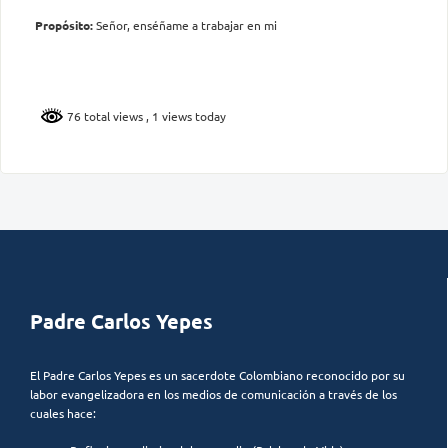
Propósito:
Señor, enséñame a trabajar en mi
76 total views
, 1 views today
Padre Carlos Yepes
El Padre Carlos Yepes es un sacerdote Colombiano reconocido por su
labor evangelizadora en los medios de comunicación a través de los
cuales hace: