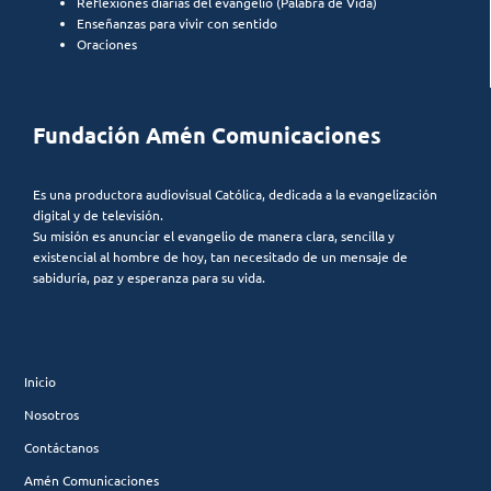
Reflexiones diarias del evangelio (Palabra de Vida)
Enseñanzas para vivir con sentido
Oraciones
Fundación Amén Comunicaciones
Es una productora audiovisual Católica, dedicada a la evangelización
digital y de televisión.
Su misión es anunciar el evangelio de manera clara, sencilla y
existencial al hombre de hoy, tan necesitado de un mensaje de
sabiduría, paz y esperanza para su vida.
Inicio
Nosotros
Contáctanos
Amén Comunicaciones