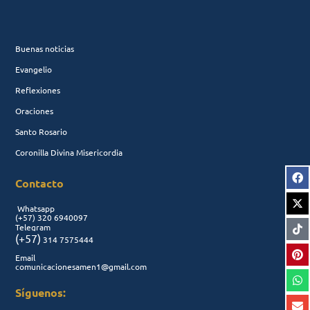
Buenas noticias
Evangelio
Reflexiones
Oraciones
Santo Rosario
Coronilla Divina Misericordia
Contacto
Whatsapp
(+57)
320 6940097
Telegram
(+57)
314 7575444
Email
comunicacionesamen1@gmail.com
Síguenos: