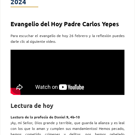
2024
Evangelio del Hoy Padre Carlos Yepes
Para escuchar el evangelio de hoy 26 febrero y la reflexión puedes
darle clic al siguiente video.
Lectura de hoy
Lectura de la profecía de Daniel 9, 4b-10
¡Ay, mi Señor, Dios grande y terrible, que guarda la alianza y es leal
con los que lo aman y cumplen sus mandamientos! Hemos pecado,
hemos cometido crímenes y delitos, nos hemos rebelado