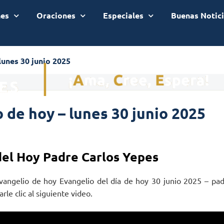
nes
Oraciones
Especiales
Buenas Notic
lunes 30 junio 2025
 de hoy – lunes 30 junio 2025
del Hoy Padre Carlos Yepes
vangelio de hoy Evangelio del día de hoy 30 junio 2025 – pa
rle clic al siguiente video.