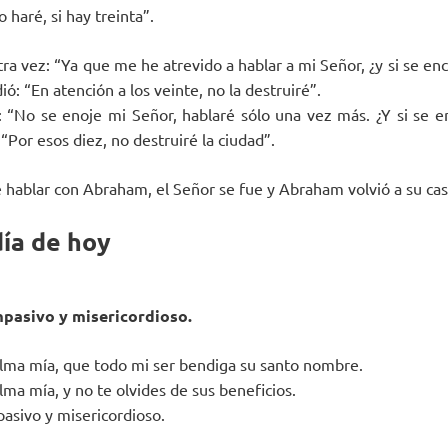
o haré, si hay treinta”.
ra vez: “Ya que me he atrevido a hablar a mi Señor, ¿y si se en
ió: “En atención a los veinte, no la destruiré”.
“No se enoje mi Señor, hablaré sólo una vez más. ¿Y si se e
“Por esos diez, no destruiré la ciudad”.
hablar con Abraham, el Señor se fue y Abraham volvió a su cas
día de hoy
mpasivo y misericordioso.
alma mía, que todo mi ser bendiga su santo nombre.
lma mía, y no te olvides de sus beneficios.
pasivo y misericordioso.