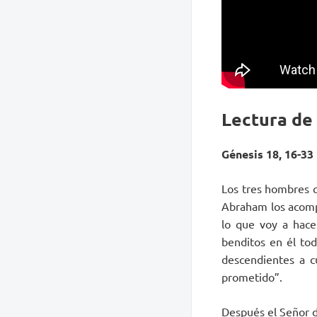
Lectura de
Génesis 18, 16-33
Los tres hombres 
Abraham los acompa
lo que voy a hace
benditos en él tod
descendientes a cu
prometido”.
Después el Señor d