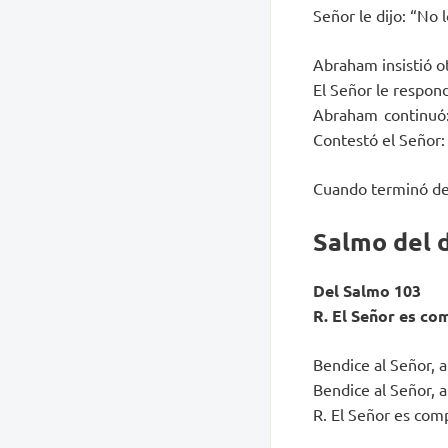
Señor le dijo: “No l
Abraham insistió ot
El Señor le respond
Abraham continuó: 
Contestó el Señor: 
Cuando terminó de 
Salmo del 
Del Salmo 103
R. El Señor es co
Bendice al Señor, 
Bendice al Señor, a
R. El Señor es com