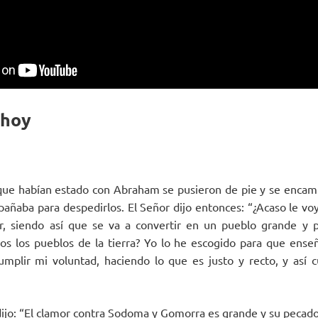
 hoy
que habían estado con Abraham se pusieron de pie y se encam
ñaba para despedirlos. El Señor dijo entonces: “¿Acaso le vo
r, siendo así que se va a convertir en un pueblo grande y 
os los pueblos de la tierra? Yo lo he escogido para que enseñ
mplir mi voluntad, haciendo lo que es justo y recto, y así 
ijo: “El clamor contra Sodoma y Gomorra es grande y su pecad