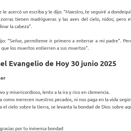
le acercó un escriba y le dijo: “Maestro, te seguiré a dondequi
 zorras tienen madrigueras y las aves del cielo, nidos; pero 
inar la cabeza”.
dijo: “Señor, permíteme ir primero a enterrar a mi padre”. Per
 que los muertos entierren a sus muertos”.
el Evangelio de Hoy 30 junio 2025
mor
vo y misericordioso, lento a la ira y rico en clemencia.
ata como merecen nuestros pecados, ni nos paga en la vida segú
 el cielo sobre la tierra, se levanta la bondad de Dios sobre a
gracias por tu inmensa bondad