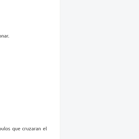
onar.
pulos que cruzaran el