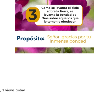
s
, 1 views today