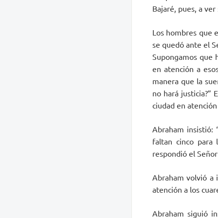
Bajaré, pues, a ver
Los hombres que e
se quedó ante el Se
Supongamos que hay
en atención a esos
manera que la suer
no hará justicia?”
ciudad en atención 
Abraham insistió:
faltan cinco para 
respondió el Señor:
Abraham volvió a i
atención a los cuar
Abraham siguió ins