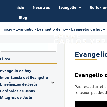
Inicio
Nosotros
Evangelio
Reflexio
Blog
Inicio
-
Evangelio
-
Evangelio de hoy
-
Evangelio de hoy – 
Evangelio
Filtro
Evangelio de hoy
Evangelio 
Importancia del Evangelio
Enseñanzas de Jesús
Para escuchar el e
Parábolas de Jesús
reflexión puedes da
Milagros de Jesús