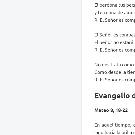
El perdona tus pec
y te colma de amor
R. El Señor es com
El Señor es compas
El Señor no estará
R. El Señor es com
No nos trata como 
Como desde la tierr
R. El Señor es com
Evangelio d
Mateo 8, 18-22
En aquel tiempo, a
lago hacia la orilla