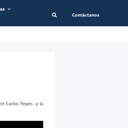
ias
Contáctanos
dre Carlos Yepes y la