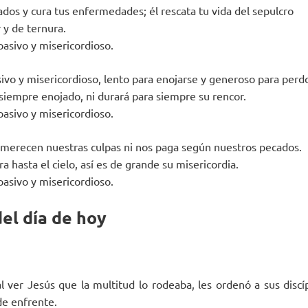
ados y cura tus enfermedades; él rescata tu vida del sepulcro
 y de ternura.
pasivo y misericordioso.
ivo y misericordioso, lento para enojarse y generoso para perd
 siempre enojado, ni durará para siempre su rencor.
pasivo y misericordioso.
merecen nuestras culpas ni nos paga según nuestros pecados.
a hasta el cielo, así es de grande su misericordia.
pasivo y misericordioso.
el día de hoy
l ver Jesús que la multitud lo rodeaba, les ordenó a sus discí
 de enfrente.