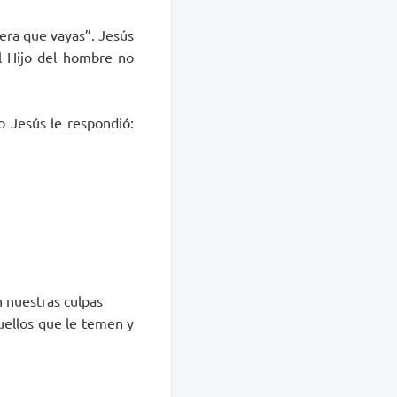
era que vayas”. Jesús
el Hijo del hombre no
o Jesús le respondió:
n nuestras culpas
quellos que le temen y