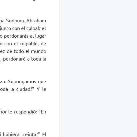
acia Sodoma. Abraham
junto con el culpable?
o perdonarás al lugar
o con el culpable, de
juez de todo el mundo
, perdonaré a toda la
niza. Supongamos que
toda la ciudad?” Y le
ñor le respondió: “En
 hubiera treinta?” El