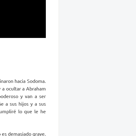
inaron hacia Sodoma.
y a ocultar a Abraham
poderoso y van a ser
e a sus hijos y a sus
cumpliré lo que le he
o es demasiado grave.