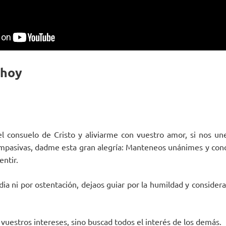
 hoy
l consuelo de Cristo y aliviarme con vuestro amor, si nos un
ompasivas, dadme esta gran alegría: Manteneos unánimes y con
ntir.
dia ni por ostentación, dejaos guiar por la humildad y consider
vuestros intereses, sino buscad todos el interés de los demás.