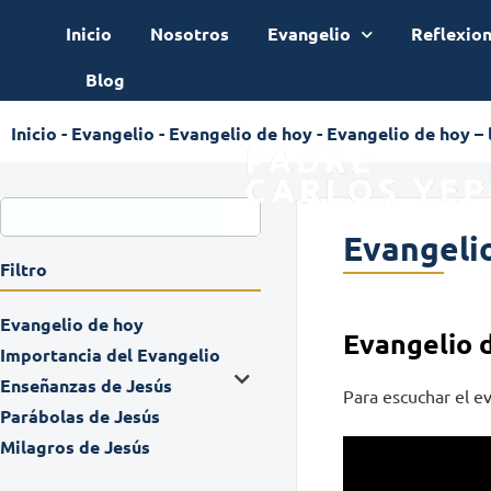
Inicio
Nosotros
Evangelio
Reflexio
Blog
Inicio
-
Evangelio
-
Evangelio de hoy
-
Evangelio de hoy –
Evangelio
Filtro
Evangelio de hoy
Evangelio 
Importancia del Evangelio
Enseñanzas de Jesús
Para escuchar el ev
Parábolas de Jesús
Milagros de Jesús