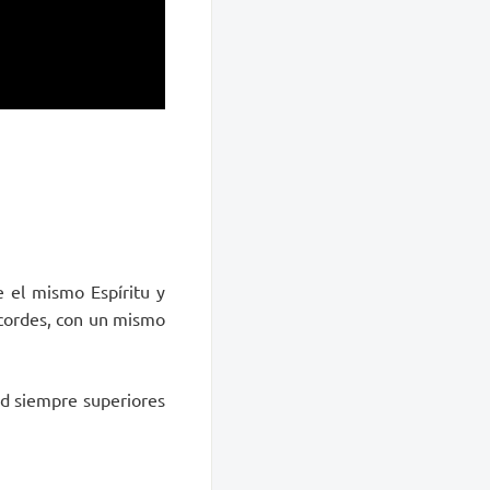
e el mismo Espíritu y
cordes, con un mismo
ad siempre superiores