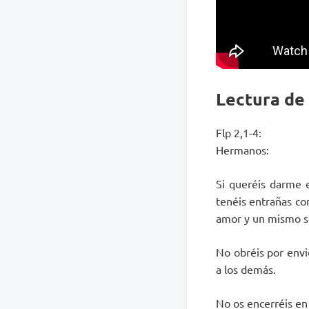
Lectura de
Flp 2,1-4:
Hermanos:
Si queréis darme e
tenéis entrañas c
amor y un mismo se
No obréis por envi
a los demás.
No os encerréis en 