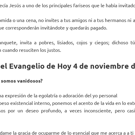
cía Jesús a uno de los principales fariseos que le había invitado
ida o una cena, no invites a tus amigos ni a tus hermanos ni a 
que corresponderán invitándote y quedarás pagado.
quete, invita a pobres, lisiados, cojos y ciegos; dichoso 
 cuando resuciten los justos.
del Evangelio de Hoy 4 de noviembre 
é somos vanidosos?
na expresión de la egolatría o adoración del yo personal
peso existencial interno, ponemos el acento de la vida en lo ex
os por un deseo profundo, a veces inconsciente, pero casi 
dame la gracia de ocuparme de lo esencial que me acerca a a ti