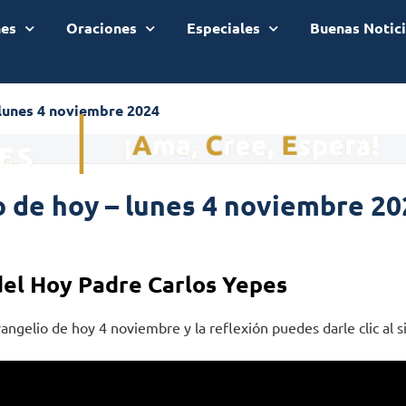
nes
Oraciones
Especiales
Buenas Notic
 lunes 4 noviembre 2024
 de hoy – lunes 4 noviembre 20
del Hoy Padre Carlos Yepes
angelio de hoy 4 noviembre y la reflexión puedes darle clic al s