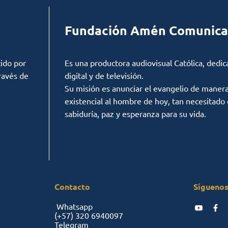
Fundación Amén Comunica
ido por
Es una productora audiovisual Católica, dedic
ravés de
digital y de televisión.
Su misión es anunciar el evangelio de manera c
existencial al hombre de hoy, tan necesitado
sabiduría, paz y esperanza para su vida.
Contacto
Síguenos
Whatsapp
(+57)
320 6940097
Telegram