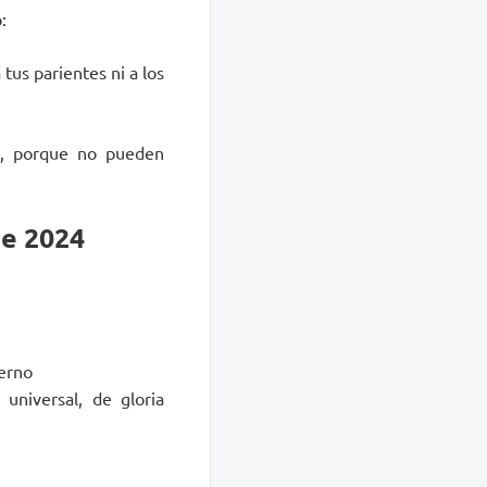
:
tus parientes ni a los
tú, porque no pueden
de 2024
terno
universal, de gloria