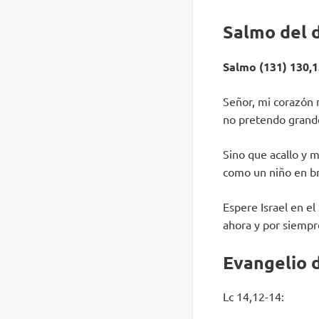
Salmo del 
Salmo (131) 130,1.
Señor, mi corazón n
no pretendo grand
Sino que acallo y 
como un niño en b
Espere Israel en el
ahora y por siempr
Evangelio d
Lc 14,12-14: