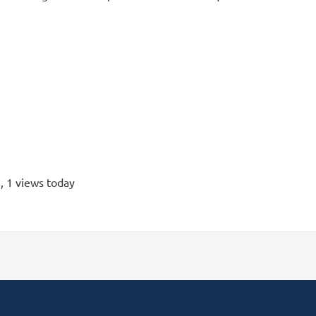
s
, 1 views today