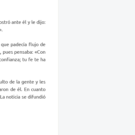
tró ante él y le dijo:
».
 que padecía flujo de
to, pues pensaba: «Con
confianza; tu fe te ha
ulto de la gente y les
aron de él. En cuanto
 La noticia se difundió