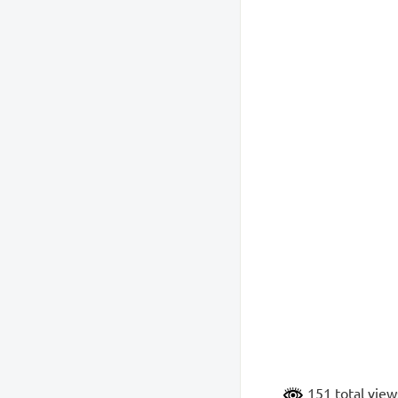
151 total vie