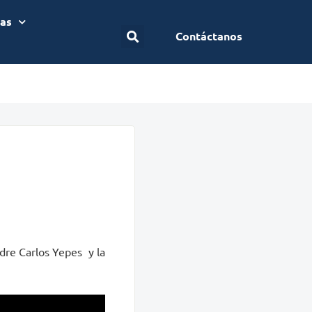
ias
Contáctanos
adre Carlos Yepes y la