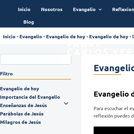
Inicio
Nosotros
Evangelio
Reflexio
Blog
Inicio
-
Evangelio
-
Evangelio de hoy
-
Evangelio de hoy - l
Evangelio
Filtro
Evangelio de hoy
Evangelio 
Importancia del Evangelio
Enseñanzas de Jesús
Para escuchar el e
Parábolas de Jesús
reflexión puedes da
Milagros de Jesús