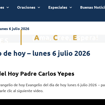
nes
Oraciones
Especiales
Buenas Notic
unes 6 julio 2026
 de hoy – lunes 6 julio 2026
del Hoy Padre Carlos Yepes
vangelio de hoy Evangelio del día de hoy lunes 6 julio 2026 – p
rle clic al siguiente video.