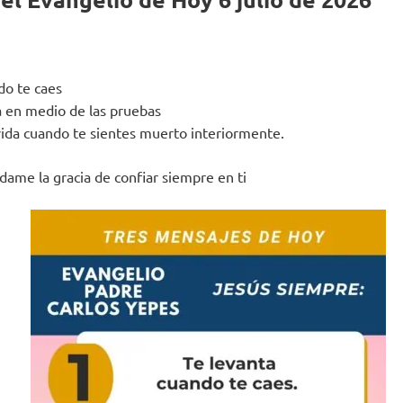
do te caes
a en medio de las pruebas
 vida cuando te sientes muerto interiormente.
dame la gracia de confiar siempre en ti