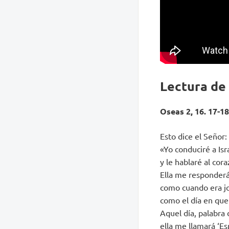
Lectura de
Oseas 2, 16. 17-18
Esto dice el Señor:
«Yo conduciré a Isra
y le hablaré al cora
Ella me responderá 
como cuando era j
como el día en que 
Aquel día, palabra 
ella me llamará ‘Es