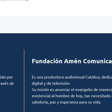
Fundación Amén Comunica
ido por
Es una productora audiovisual Católica, dedic
ravés de
digital y de televisión.
Su misión es anunciar el evangelio de manera c
existencial al hombre de hoy, tan necesitado
sabiduría, paz y esperanza para su vida.