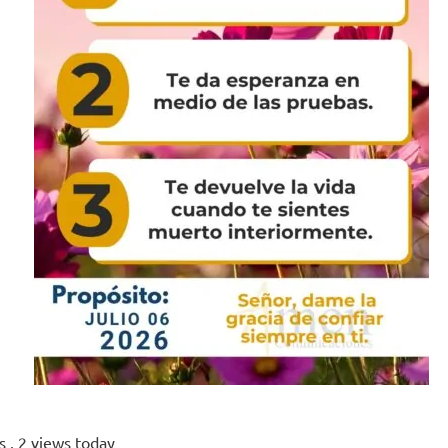
ws
, 2 views today