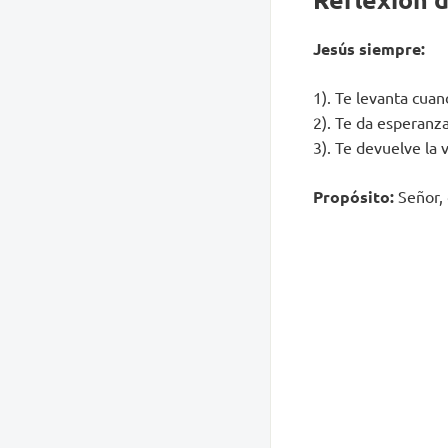
Jesús siempre:
1). Te levanta cuan
2). Te da esperanz
3). Te devuelve la
Propósito:
Señor, 