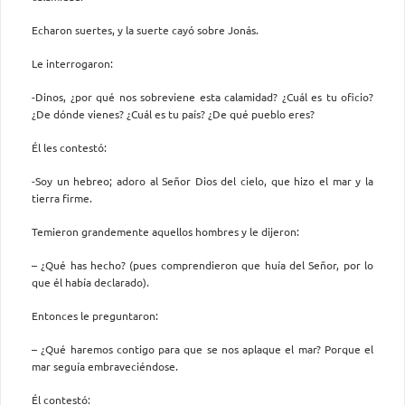
Echaron suertes, y la suerte cayó sobre Jonás.
Le interrogaron:
-Dinos, ¿por qué nos sobreviene esta calamidad? ¿Cuál es tu oficio?
¿De dónde vienes? ¿Cuál es tu país? ¿De qué pueblo eres?
Él les contestó:
-Soy un hebreo; adoro al Señor Dios del cielo, que hizo el mar y la
tierra firme.
Temieron grandemente aquellos hombres y le dijeron:
– ¿Qué has hecho? (pues comprendieron que huía del Señor, por lo
que él había declarado).
Entonces le preguntaron:
– ¿Qué haremos contigo para que se nos aplaque el mar? Porque el
mar seguía embraveciéndose.
Él contestó: