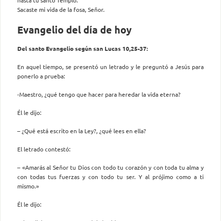
Sacaste mi vida de la fosa, Señor.
Evangelio del día de hoy
Del santo Evangelio según san Lucas 10,25-37:
En aquel tiempo, se presentó un letrado y le preguntó a Jesús para
ponerlo a prueba:
-Maestro, ¿qué tengo que hacer para heredar la vida eterna?
Él le dijo:
– ¿Qué está escrito en la Ley?, ¿qué lees en ella?
El letrado contestó:
– «Amarás al Señor tu Dios con todo tu corazón y con toda tu alma y
con todas tus fuerzas y con todo tu ser. Y al prójimo como a ti
mismo.»
Él le dijo: