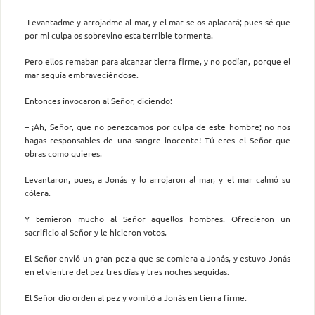
-Levantadme y arrojadme al mar, y el mar se os aplacará; pues sé que
por mi culpa os sobrevino esta terrible tormenta.
Pero ellos remaban para alcanzar tierra firme, y no podían, porque el
mar seguía embraveciéndose.
Entonces invocaron al Señor, diciendo:
– ¡Ah, Señor, que no perezcamos por culpa de este hombre; no nos
hagas responsables de una sangre inocente! Tú eres el Señor que
obras como quieres.
Levantaron, pues, a Jonás y lo arrojaron al mar, y el mar calmó su
cólera.
Y temieron mucho al Señor aquellos hombres. Ofrecieron un
sacrificio al Señor y le hicieron votos.
El Señor envió un gran pez a que se comiera a Jonás, y estuvo Jonás
en el vientre del pez tres días y tres noches seguidas.
El Señor dio orden al pez y vomitó a Jonás en tierra firme.