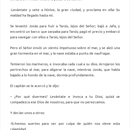
-Levántate y vete a Nínive, la gran ciudad, y proclama en ella: Su
maldad ha llegado hasta mí.
Se levantó Jonás para huir a Tarsis, lejos del Señor; bajó a Jafa, y
encontró un barco que zarpaba para Tarsis; pagó el precio y embarcó
para navegar con ellos a Tarsis, lejos del Señor.
Pero el Señor envió un viento impetuoso sobre el mar, y se alzó una
gran tormenta en el mar, y la nave estaba a punto de naufragar.
Temieron los marineros, e invocaba cada cual a su dios. Arrojaron los
pertrechos al mar, para aligerar la nave, mientras Jonás, que había
bajado a lo hondo de la nave, dormía profundamente.
El capitán se le acercó y le dijo:
– ¿Por qué duermes? Levántate e invoca a tu Dios; quizá se
compadezca ese Dios de nosotros, para que no perezcamos.
Y decían unos a otros:
-Echemos suertes para ver por culpa de quién nos viene esta
calamidad.