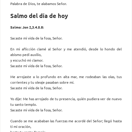
Palabra de Dios, te alabamos Señor.
Salmo del día de hoy
Salmo: Jon 2,3.4.5.8:
Sacaste mi vida de la fosa, Señor.
En mi aflicción clamé al Señor y me atendió, desde lo hondo del
abismo pedí auxilio,
y escuchó mi clamor.
Sacaste mi vida de la fosa, Señor.
Me arrojaste a lo profundo en alta mar, me rodeaban las olas, tus
corrientes y tu oleaje pasaban sobre mí.
Sacaste mi vida de la fosa, Señor.
Yo dije: Me has arrojado de tu presencia, quién pudiera ver de nuevo
tu santo templo.
Sacaste mi vida de la fosa, Señor.
Cuando se me acababan las fuerzas me acordé del Señor; llegó hasta
ti mi oración,
hasta tu santo Templo.