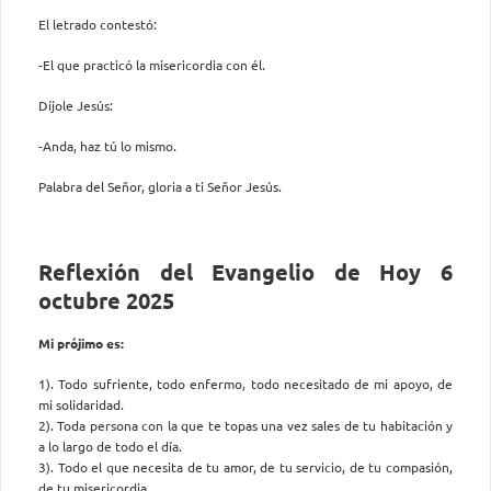
El letrado contestó:
-El que practicó la misericordia con él.
Díjole Jesús:
-Anda, haz tú lo mismo.
Palabra del Señor, gloria a ti Señor Jesús.
Reflexión del Evangelio de Hoy 6
octubre 2025
Mi prójimo es:
1). Todo sufriente, todo enfermo, todo necesitado de mi apoyo, de
mi solidaridad.
2). Toda persona con la que te topas una vez sales de tu habitación y
a lo largo de todo el día.
3). Todo el que necesita de tu amor, de tu servicio, de tu compasión,
de tu misericordia.