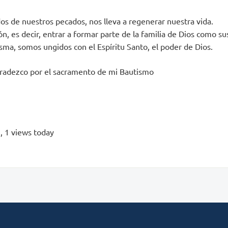
os de nuestros pecados, nos lleva a regenerar nuestra vida.
ión, es decir, entrar a formar parte de la familia de Dios como sus
isma, somos ungidos con el Espíritu Santo, el poder de Dios.
radezco por el sacramento de mi Bautismo
s
, 1 views today