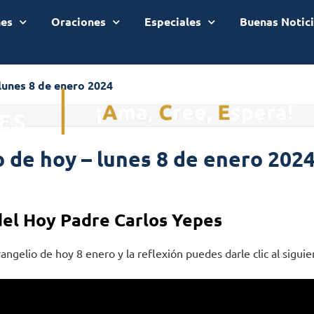
nes
Oraciones
Especiales
Buenas Notic
lunes 8 de enero 2024
 de hoy – lunes 8 de enero 202
del Hoy Padre Carlos Yepes
angelio de hoy 8 enero y la reflexión puedes darle clic al siguie