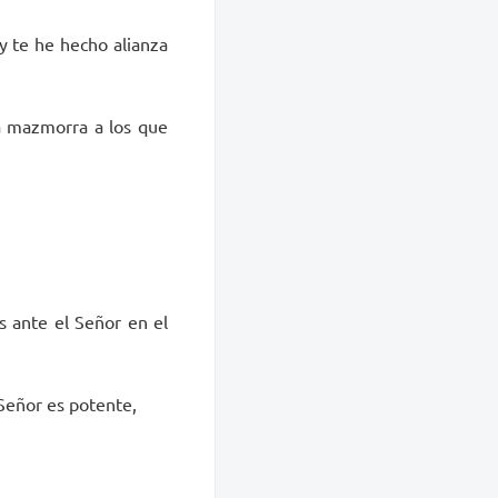
 y te he hecho alianza
la mazmorra a los que
s ante el Señor en el
 Señor es potente,