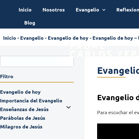
Inicio
Nosotros
Evangelio
Reflexio
Blog
Inicio
-
Evangelio
-
Evangelio de hoy
-
Evangelio de hoy – 
Evangelio
Filtro
Evangelio de hoy
Evangelio 
Importancia del Evangelio
Enseñanzas de Jesús
Para escuchar el ev
Parábolas de Jesús
Milagros de Jesús