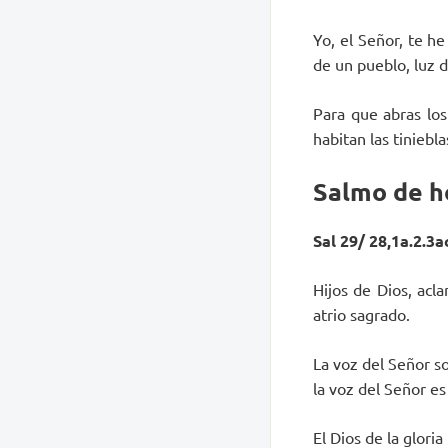
Yo, el Señor, te h
de un pueblo, luz d
Para que abras los
habitan las tiniebla
Salmo de h
Sal 29/ 28,1a.2.3a
Hijos de Dios, acl
atrio sagrado.
La voz del Señor so
la voz del Señor es
El Dios de la glori