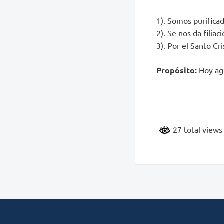
1). Somos purificad
2). Se nos da filiac
3). Por el Santo Cr
Propósito:
Hoy ag
27 total view