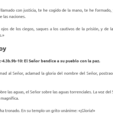
e llamado con justicia, te he cogido de la mano, te he formado,
e las naciones.
 ojos de los ciegos, saques a los cautivos de la prisión, y de 
s.»
oy
c-4.3b.9b-10: El Señor bendice a su pueblo con la paz.
amad al Señor, aclamad la gloria del nombre del Señor, postrao
bre las aguas, el Señor sobre las aguas torrenciales. La voz del
 magnífica.
a ha tronado. En su templo un grito unánime: «¡Gloria!»