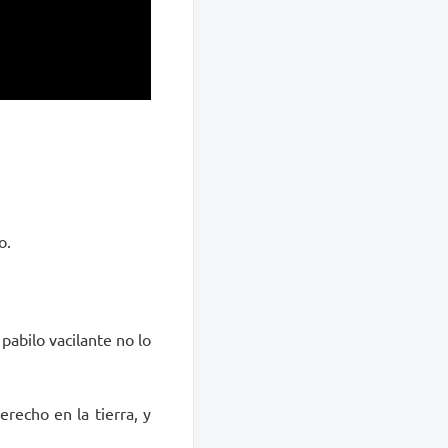
o.
 pabilo vacilante no lo
recho en la tierra, y