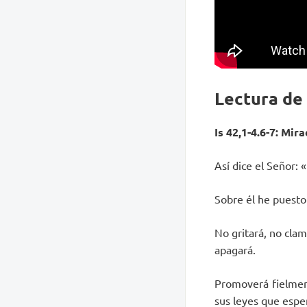
Lectura de
Is 42,1-4.6-7: Mira
Así dice el Señor: 
Sobre él he puesto 
No gritará, no clam
apagará.
Promoverá fielment
sus leyes que esper