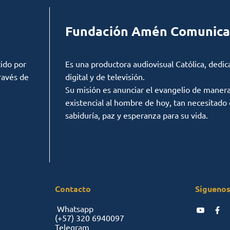
Fundación Amén Comunica
ido por
Es una productora audiovisual Católica, dedic
ravés de
digital y de televisión.
Su misión es anunciar el evangelio de manera c
existencial al hombre de hoy, tan necesitado
sabiduría, paz y esperanza para su vida.
Contacto
Síguenos
Whatsapp
(+57)
320 6940097
Telegram