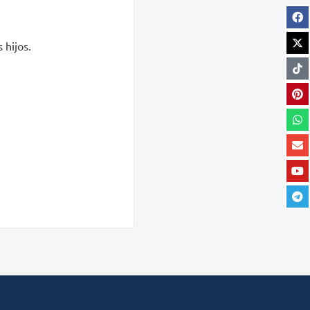
 hijos.