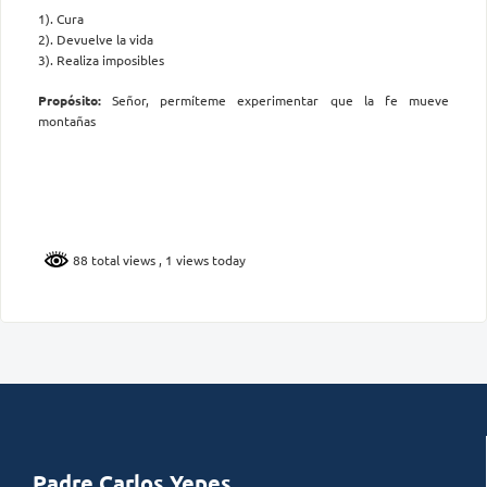
1). Cura
2). Devuelve la vida
3). Realiza imposibles
Propósito:
Señor, permíteme experimentar que la fe mueve
montañas
88 total views
, 1 views today
Padre Carlos Yepes