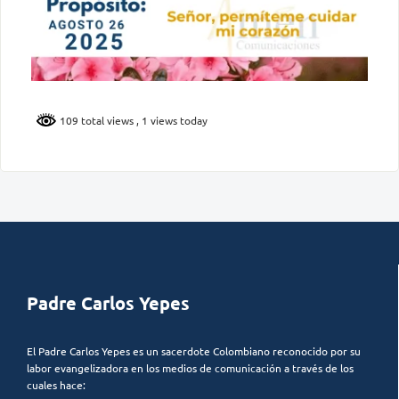
109 total views
, 1 views today
Padre Carlos Yepes
El Padre Carlos Yepes es un sacerdote Colombiano reconocido por su
labor evangelizadora en los medios de comunicación a través de los
cuales hace: