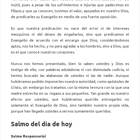
inútil, pues a pesar de los sufrimientos e injurias que padecimos en
Filipos y que ya conocen, tuvimos el valor, apoyados en nuestro Dios,
de predicarles su Evangelio en medio de una fuerte oposición.
Es que nuestra predicación no nace del error ni de intereses
mezquinos ni del deseo de engañarlos, sino que predicamos el
Evangelio de acuerdo con el encargo que Dios, considerándonos
aptos, nos ha hecho, y no para agradar a los hombres, sino a Dios, que
es el que conoce nuestros corazones.
Nunca nos hemos presentado, bien lo saben ustedes y Dios es
testigo de ello, con palabras aduladoras ni con disimulada codicia, ni
hemos buscado las alabanzas de ustedes ni las de nadie. Aunque
hubiéramos podido imponerles nuestra autoridad, como apóstoles de
Cristo, sin embargo los tratamos con la misma ternura con la que una
madre estrecha en su regazo a sus pequeños. Tan grande es nuestro
afecto por ustedes, que hubiéramos querido entregarles no
solamente el Evangelio de Dios, sino también nuestra propia vida,
porque han llegado ustedes a sernos sumamente queridos.
Salmo del día de hoy
Salmo Responsorial