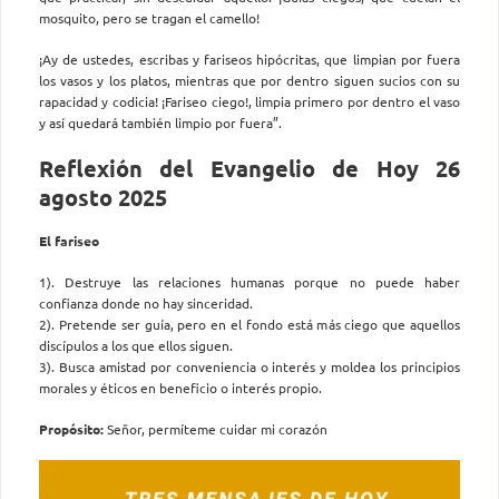
mosquito, pero se tragan el camello!
¡Ay de ustedes, escribas y fariseos hipócritas, que limpian por fuera
los vasos y los platos, mientras que por dentro siguen sucios con su
rapacidad y codicia! ¡Fariseo ciego!, limpia primero por dentro el vaso
y así quedará también limpio por fuera”.
Reflexión del Evangelio de Hoy 26
agosto 2025
El fariseo
1). Destruye las relaciones humanas porque no puede haber
confianza donde no hay sinceridad.
2). Pretende ser guía, pero en el fondo está más ciego que aquellos
discípulos a los que ellos siguen.
3). Busca amistad por conveniencia o interés y moldea los principios
morales y éticos en beneficio o interés propio.
Propósito:
Señor, permíteme cuidar mi corazón