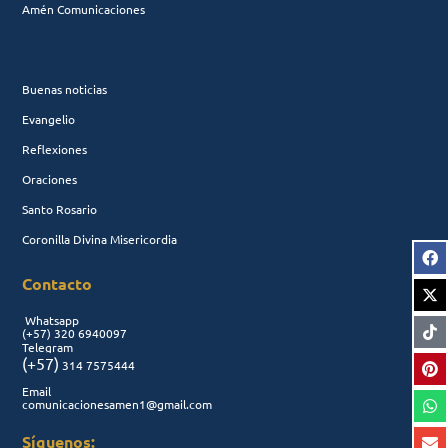
Amén Comunicaciones
Buenas noticias
Evangelio
Reflexiones
Oraciones
Santo Rosario
Coronilla Divina Misericordia
Contacto
Whatsapp
(+57)
320 6940097
Telegram
(+57)
314 7575444
Email
comunicacionesamen1@gmail.com
Síguenos: