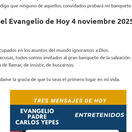
os digo que ninguno de aquellos convidados probará mi banquete
del Evangelio de Hoy 4 noviembre 202
cupados en los asuntos del mundo ignoramos a Dios.
excusas, todos somos invitados al gran banquete de la salvación.
 de llamar, de insistir, de buscarnos.
dame la gracia de que tu seas el primero lugar en mi vida.