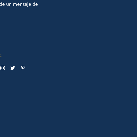
 de un mensaje de
: