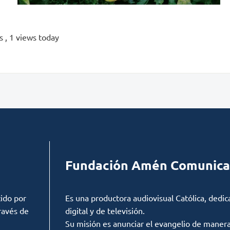
ws
, 1 views today
Fundación Amén Comunica
ido por
Es una productora audiovisual Católica, dedic
ravés de
digital y de televisión.
Su misión es anunciar el evangelio de manera c