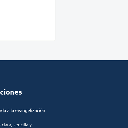
ciones
ada a la evangelización
lara, sencilla y