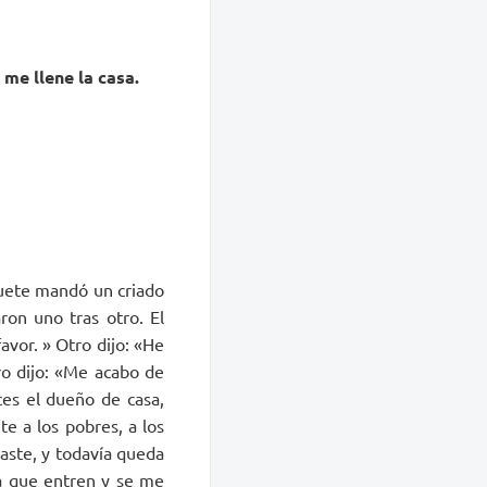
 me llene la casa.
uete mandó un criado
ron uno tras otro. El
vor. » Otro dijo: «He
ro dijo: «Me acabo de
ces el dueño de casa,
ete a los pobres, a los
ndaste, y todavía queda
ta que entren y se me