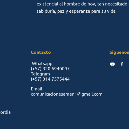
existencial al hombre de hoy, tan necesitado
sabiduría, paz y esperanza para su vida.
Contacto
Síguenos
Whatsapp
(+57)
320 6940097
Telegram
(+57)
314 7575444
Email
comunicacionesamen1@gmail.com
cordia