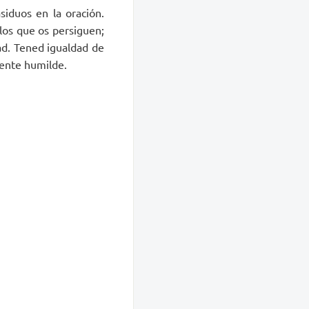
siduos en la oración.
 los que os persiguen;
rad. Tened igualdad de
gente humilde.