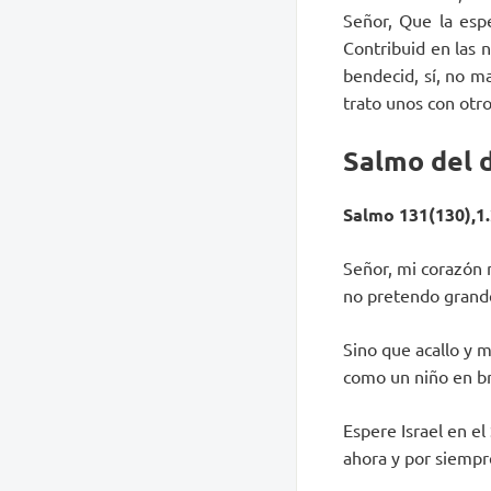
Señor, Que la espe
Contribuid en las n
bendecid, sí, no ma
trato unos con otro
Salmo del 
Salmo 131(130),1.2
Señor, mi corazón n
no pretendo grand
Sino que acallo y 
como un niño en b
Espere Israel en el
ahora y por siempr