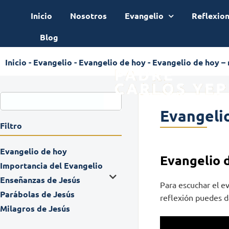
Inicio
Nosotros
Evangelio
Reflexio
Blog
Inicio
-
Evangelio
-
Evangelio de hoy
-
Evangelio de hoy –
Evangeli
Filtro
Evangelio de hoy
Evangelio 
Importancia del Evangelio
Enseñanzas de Jesús
Para escuchar el e
Parábolas de Jesús
reflexión puedes da
Milagros de Jesús