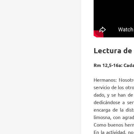
Lectura de
Rm 12,5-16a: Cada
Hermanos: Nosotr
servicio de los ot
dado, y se han de e
dedicándose a ser
encarga de la dis
limosna, con agrad
Como buenos herma
En la actividad, n