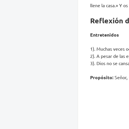
llene la casa.» Y 
Reflexión 
Entretenidos
1). Muchas veces o
2). A pesar de las 
3). Dios no se cansa
Propósito:
Señor, 