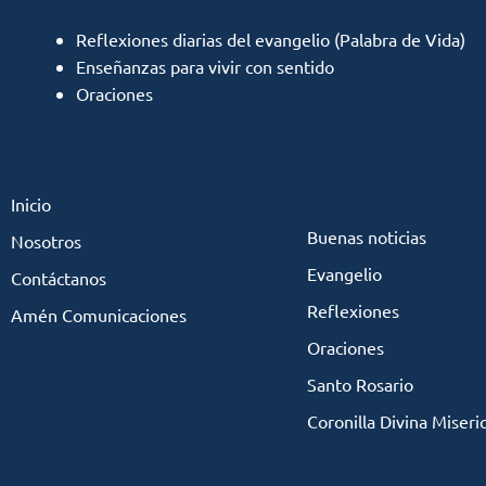
Reflexiones diarias del evangelio (Palabra de Vida)
Enseñanzas para vivir con sentido
Oraciones
Inicio
Buenas noticias
Nosotros
Evangelio
Contáctanos
Reflexiones
Amén Comunicaciones
Oraciones
Santo Rosario
Coronilla Divina Miseri