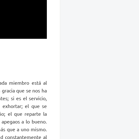
ada miembro está al
 gracia que se nos ha
es; si es el servicio,
 exhortar; el que se
o; el que reparte la
y apegaos a lo bueno.
más que a uno mismo.
vid constantemente al