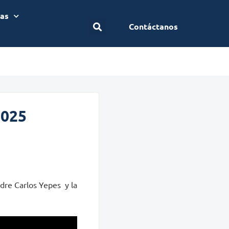
ias
Contáctanos
2025
dre Carlos Yepes y la