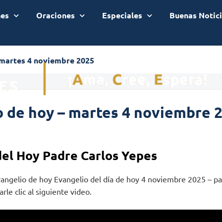
nes
Oraciones
Especiales
Buenas Notic
 martes 4 noviembre 2025
o de hoy – martes 4 noviembre 
del Hoy Padre Carlos Yepes
vangelio de hoy Evangelio del día de hoy 4 noviembre 2025 – pa
rle clic al siguiente video.