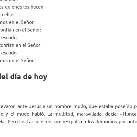
s quienes los hacen
n ellos.
mos en el Señor.
confían en el Señor:
u escudo;
confían en el Señor:
u escudo.
mos en el Señor.
el día de hoy
llevaron ante Jesús a un hombre mudo, que estaba poseído p
o y el mudo habló. La multitud, maravillada, decía: «Nunca
l». Pero los fariseos decían: «Expulsa a los demonios por auto