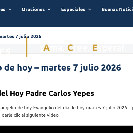
nes
Oraciones
Especiales
Buenas Notic
martes 7 julio 2026
 de hoy – martes 7 julio 2026
del Hoy Padre Carlos Yepes
vangelio de hoy Evangelio del día de hoy martes 7 julio 2026 –
darle clic al siguiente video.