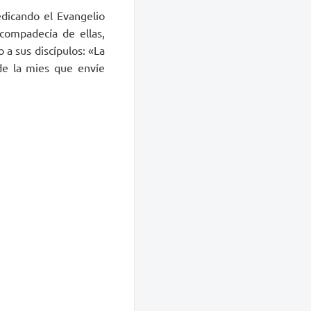
edicando el Evangelio
compadecía de ellas,
a sus discípulos: «La
de la mies que envíe