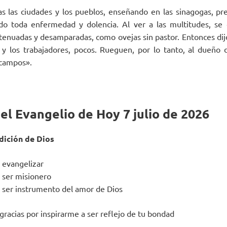
as las ciudades y los pueblos, enseñando en las sinagogas, pr
do toda enfermedad y dolencia. Al ver a las multitudes, se 
enuadas y desamparadas, como ovejas sin pastor. Entonces dijo 
y los trabajadores, pocos. Rueguen, por lo tanto, al dueño 
 campos».
el Evangelio de Hoy 7 julio de 2026
dición de Dios
e evangelizar
e ser misionero
e ser instrumento del amor de Dios
gracias por inspirarme a ser reflejo de tu bondad