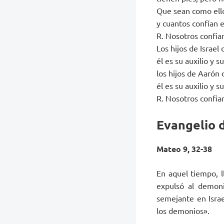
Que sean como ello
y cuantos confían e
R. Nosotros confia
Los hijos de Israel 
él es su auxilio y s
los hijos de Aarón 
él es su auxilio y s
R. Nosotros confia
Evangelio d
Mateo 9, 32-38
En aquel tiempo, 
expulsó al demoni
semejante en Israe
los demonios».