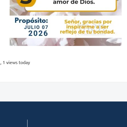
s
, 1 views today