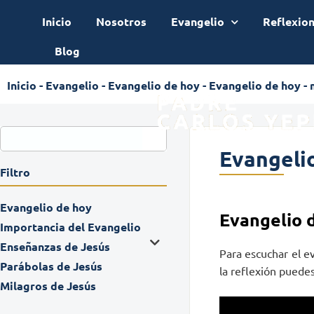
Inicio
Nosotros
Evangelio
Reflexio
Blog
Inicio
-
Evangelio
-
Evangelio de hoy
-
Evangelio de hoy - 
Evangelio
Filtro
Evangelio de hoy
Evangelio 
Importancia del Evangelio
Enseñanzas de Jesús
Para escuchar el e
Parábolas de Jesús
la reflexión puedes 
Milagros de Jesús