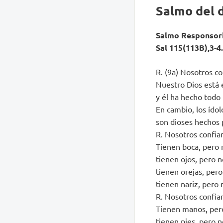
Salmo del 
Salmo Responsor
Sal 115(113B),3-4.
R. (9a) Nosotros c
Nuestro Dios está e
y él ha hecho todo 
En cambio, los ídol
son dioses hechos 
R. Nosotros confia
Tienen boca, pero 
tienen ojos, pero n
tienen orejas, per
tienen nariz, pero 
R. Nosotros confia
Tienen manos, pero
tienen pies, pero 