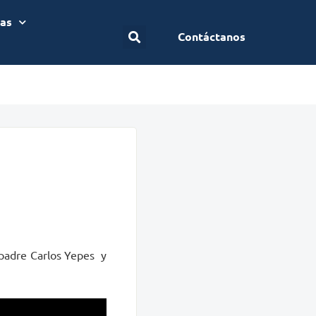
ias
Contáctanos
 padre Carlos Yepes y