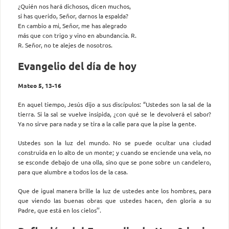
¿Quién nos hará dichosos, dicen muchos,
si has querido, Señor, darnos la espalda?
En cambio a mi, Señor, me has alegrado
más que con trigo y vino en abundancia. R.
R. Señor, no te alejes de nosotros.
Evangelio del día de hoy
Mateo 5, 13-16
En aquel tiempo, Jesús dijo a sus discípulos: “Ustedes son la sal de la
tierra. Si la sal se vuelve insípida, ¿con qué se le devolverá el sabor?
Ya no sirve para nada y se tira a la calle para que la pise la gente.
Ustedes son la luz del mundo. No se puede ocultar una ciudad
construida en lo alto de un monte; y cuando se enciende una vela, no
se esconde debajo de una olla, sino que se pone sobre un candelero,
para que alumbre a todos los de la casa.
Que de igual manera brille la luz de ustedes ante los hombres, para
que viendo las buenas obras que ustedes hacen, den gloria a su
Padre, que está en los cielos’’.