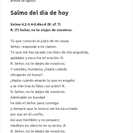
aceite se agotó.
Salmo del día de hoy
Salmo 4,2-3.4-5.6bc-8 (R. cf. 7)
R. (7) Señor, no te alejes de nosotros.
Tú que conoces lo justo de mi causa,
Señor, responde a mi clamor.
Tú que me has sacado con bien de mis angustias,
apiádate y escucha mi oración. R.
R. Señor, no te alejes de nosotros.
Y ustedes, humanos, ¿hasta cuándo
ultrajarán mi honor?
¿Hasta cuándo amarán lo que es engaño
y se irán tras lo falso con ardor? R.
R. Señor, no te alejes de nosotros.
Admirable en bondad
ha sido el Señor para conmigo
y siempre que lo invoco me ha escuchado
por eso en él confío.
Así que tiemblen y no pequen;
Mediten en silencio en su lecho. R.
R. Señor, no te alejes de nosotros.