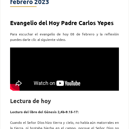
febrero 2023
Evangelio del Hoy Padre Carlos Yepes
Para escuchar el evangelio de hoy 08 de febrero y la reflexión
puedes darle clic al siguiente video.
Lectura de hoy
Lectura del libro del Génesis 2,4b-9.15-17:
Cuando el Señor Dios hizo tierra y cielo, no había aún matorrales en
la tierra, ni brotaba hierba en el campo, porque el Señor Dios no