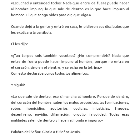
«Escuchad y entended todos: Nada que entre de fuera puede hacer
al hombre impuro; lo que sale de dentro es lo que hace impuro al
hombre. El que tenga oídos para oír, que oiga.»
Cuando dejó a la gente y entró en casa, le pidieron sus discípulos que
les explicara la parábola.
Él les dijo:
«¿Tan torpes sois también vosotros? ¿No comprendéis? Nada que
entre de fuera puede hacer impuro al hombre, porque no entra en
el corazón, sino en el vientre, y se echa en la letrina.»
Con esto declaraba puros todos los alimentos.
Y siguió:
«Lo que sale de dentro, eso sí mancha al hombre. Porque de dentro,
del corazón del hombre, salen los malos propósitos, las fornicaciones,
robos, homicidios, adulterios, codicias, injusticias, fraudes,
desenfreno, envidia, difamación, orgullo, frivolidad. Todas esas
maldades salen de dentro y hacen al hombre impuro.»
Palabra del Señor. Gloria a ti Señor Jesús.