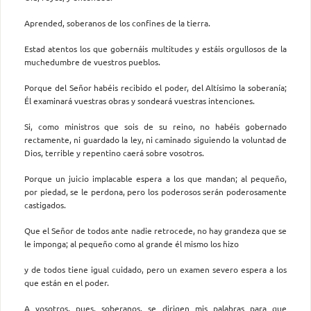
Aprended, soberanos de los confines de la tierra.
Estad atentos los que gobernáis multitudes y estáis orgullosos de la
muchedumbre de vuestros pueblos.
Porque del Señor habéis recibido el poder, del Altísimo la soberanía;
Él examinará vuestras obras y sondeará vuestras intenciones.
Si, como ministros que sois de su reino, no habéis gobernado
rectamente, ni guardado la ley, ni caminado siguiendo la voluntad de
Dios, terrible y repentino caerá sobre vosotros.
Porque un juicio implacable espera a los que mandan; al pequeño,
por piedad, se le perdona, pero los poderosos serán poderosamente
castigados.
Que el Señor de todos ante nadie retrocede, no hay grandeza que se
le imponga; al pequeño como al grande él mismo los hizo
y de todos tiene igual cuidado, pero un examen severo espera a los
que están en el poder.
A vosotros, pues, soberanos, se dirigen mis palabras para que