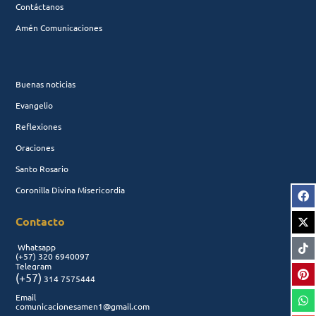
Contáctanos
Amén Comunicaciones
Buenas noticias
Evangelio
Reflexiones
Oraciones
Santo Rosario
Coronilla Divina Misericordia
Contacto
Whatsapp
(+57)
320 6940097
Telegram
(+57)
314 7575444
Email
comunicacionesamen1@gmail.com