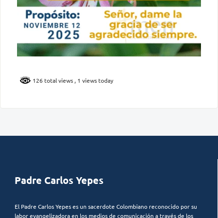
126 total views
, 1 views today
Padre Carlos Yepes
El Padre Carlos Yepes es un sacerdote Colombiano reconocido por su
labor evangelizadora en los medios de comunicación a través de los