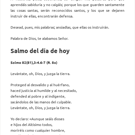
aprendáis sabiduría y no caigáis; porque los que guarden santamente
las cosas santas, serán reconocidos santos, y los que se dejaren
instruir de ellas, encontrarán defensa.
Desead, pues, mis palabras; ansiadlas, que ellas os instruirán.
Palabra de Dios, te alabamos Señor.
Salmo del día de hoy
Salmo 82(81),3-4.6-7 (R. 8a)
Levántate, oh, Dios, y juzga la tierra.
Proteged al desvalido y al huérfano,
haced justicia al humilde y al necesitado,
defended al pobre y al indigente,
sacándolos de las manos del culpable.
Levántate, oh, Dios, y juzga la tierra.
Yo declaro: «Aunque seáis dioses
e hijos del Altísimo todos,
moriréis como cualquier hombre,