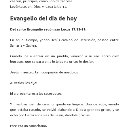
caeréis, príncipes, como uno de tantos».
Levántate, oh, Dios, y juzga la tierra.
Evangelio del día de hoy
Del santo Evangelio según san Lucas 17,11-19:
En aquel tiempo, yendo Jesús camino de Jerusalén, pasaba entre
Samaria y Galilea.
Cuando iba a entrar en un pueblo, vinieron a su encuentro diez
leprosos, que se pararon a lo lejos y a gritos le decían:
Jesús, maestro, ten compasión de nosotros.
Al verlos, les dijo:
Id a presentaros a los sacerdotes.
Y mientras iban de camino, quedaron limpios. Uno de ellos, viendo
que estaba curado, se volvió alabando a Dios a grandes gritos, y se
echó por tierra a los pies de Jesús, dándole gracias.
Este era un samaritano.