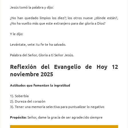
Jesús tomó la palabra y dijo:
¿No han quedado limpios los diez?; los otros nueve ¿dónde están?,
¿No ha vuelto más que este extranjero para dar gloria a Dios?
Y le dijo:
Levántate, vete: tu fe te ha salvado.
Palabra del Señor, Gloria a ti Señor Jesús.
Reflexión del Evangelio de Hoy 12
noviembre 2025
Actitudes que fomentan la ingratitud
1). Soberbia
2). Dureza del corazón
3). Tener una memoria selectiva para puntualizar lo negativo
Propósito:
Señor, dame la gracia de ser agradecido siempre