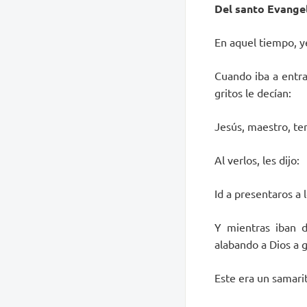
Del santo Evangel
En aquel tiempo, y
Cuando iba a entra
gritos le decían:
Jesús, maestro, te
Al verlos, les dijo:
Id a presentaros a 
Y mientras iban d
alabando a Dios a g
Este era un samari