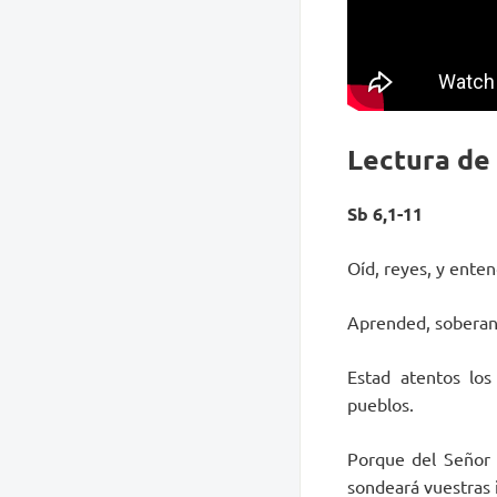
Lectura de
Sb 6,1-11
Oíd, reyes, y ente
Aprended, soberanos
Estad atentos lo
pueblos.
Porque del Señor h
sondeará vuestras 