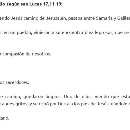
io según san Lucas 17,11-19:
endo Jesús camino de Jerusalén, pasaba entre Samaria y Galile
r en un pueblo, vinieron a su encuentro diez leprosos, que se p
n compasión de nosotros.
los sacerdotes.
e camino, quedaron limpios. Uno de ellos, viendo que esta
randes gritos, y se echó por tierra a los pies de Jesús, dándole g
tano.