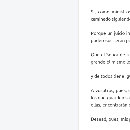
Si, como ministro
caminado siguiendo 
Porque un juicio i
poderosos serán p
Que el Señor de t
grande él mismo lo
y de todos tiene i
A vosotros, pues, 
los que guarden sa
ellas, encontrarán 
Desead, pues, mis p