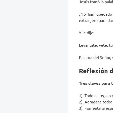
Jesús tomó la palab
¿No han quedado 
extranjero para dar
Y le dijo:
Levántate, vete: tu
Palabra del Señor, 
Reflexión 
Tres claves para 
1). Todo es regalo 
2). Agradece todo: 
3). Fomenta la espi