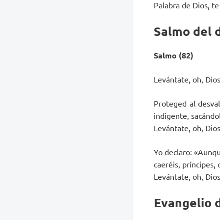
Palabra de Dios, t
Salmo del 
Salmo (82)
Levántate, oh, Dios,
Proteged al desval
indigente, sacándo
Levántate, oh, Dios,
Yo declaro: «Aunqu
caeréis, príncipes,
Levántate, oh, Dios,
Evangelio d