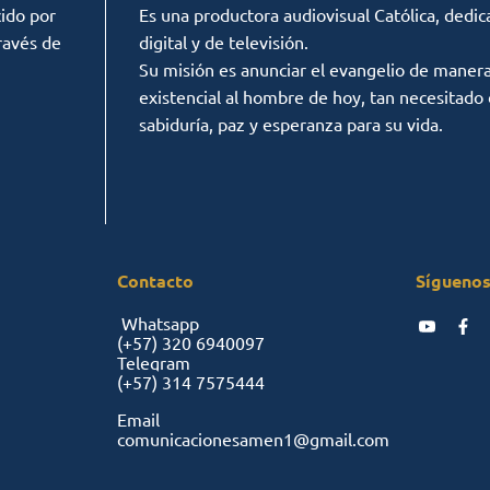
ido por
Es una productora audiovisual Católica, dedic
ravés de
digital y de televisión.
Su misión es anunciar el evangelio de manera c
existencial al hombre de hoy, tan necesitado
sabiduría, paz y esperanza para su vida.
Contacto
Síguenos
Whatsapp
(+57)
320 6940097
Telegram
(+57)
314 7575444
Email
comunicacionesamen1@gmail.com