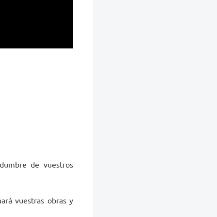
edumbre de vuestros
nará vuestras obras y