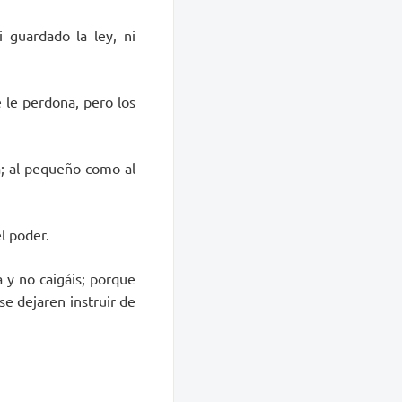
 guardado la ley, ni
 le perdona, pero los
; al pequeño como al
l poder.
 y no caigáis; porque
se dejaren instruir de