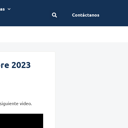
ias
Contáctanos
bre 2023
siguiente video.