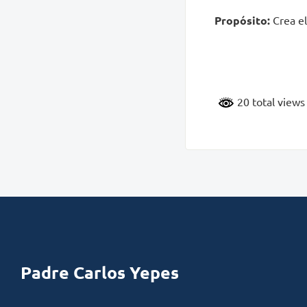
Propósito:
Crea el
20 total view
Padre Carlos Yepes