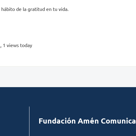
 hábito de la gratitud en tu vida.
s
, 1 views today
Fundación Amén Comunica