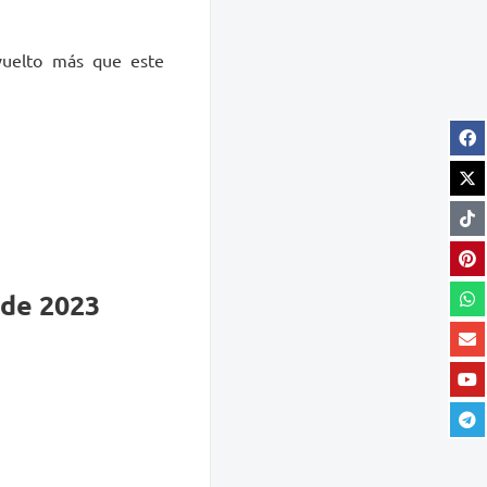
vuelto más que este
 de 2023