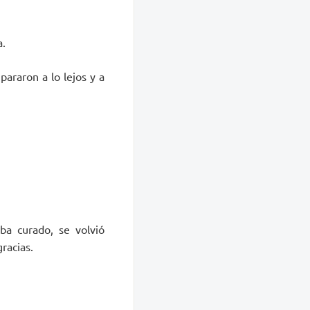
a.
araron a lo lejos y a
ba curado, se volvió
racias.