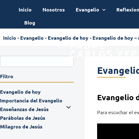
Inicio
Nosotros
Evangelio
Reflexio
Blog
Inicio
-
Evangelio
-
Evangelio de hoy
-
Evangelio de hoy –
Evangeli
Filtro
Evangelio de hoy
Evangelio 
Importancia del Evangelio
Enseñanzas de Jesús
Para escuchar el ev
Parábolas de Jesús
Milagros de Jesús