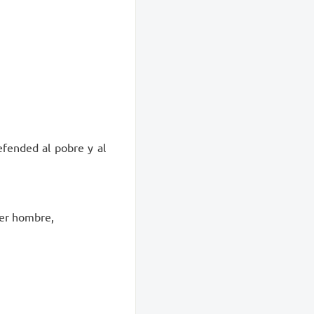
efended al pobre y al
ier hombre,