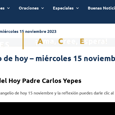
nes
Oraciones
Especiales
Buenas Notic
 miércoles 15 noviembre 2023
o de hoy – miércoles 15 noviem
del Hoy Padre Carlos Yepes
angelio de hoy 15 noviembre y la reflexión puedes darle clic al 