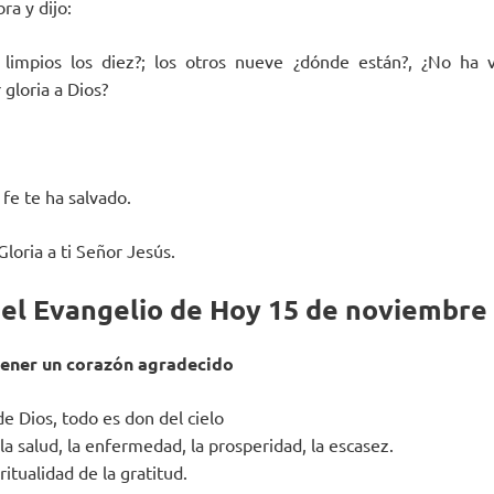
ra y dijo:
limpios los diez?; los otros nueve ¿dónde están?, ¿No ha 
 gloria a Dios?
 fe te ha salvado.
Gloria a ti Señor Jesús.
del Evangelio de Hoy 15 de noviembre
tener un corazón agradecido
de Dios, todo es don del cielo
la salud, la enfermedad, la prosperidad, la escasez.
ritualidad de la gratitud.