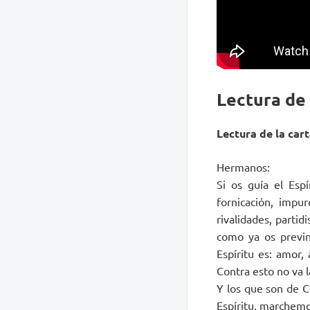
Lectura de
Lectura de la cart
Hermanos:
Si os guía el Espí
fornicación, impur
rivalidades, partid
como ya os previn
Espíritu es: amor, 
Contra esto no va l
Y los que son de C
Espíritu, marchemos