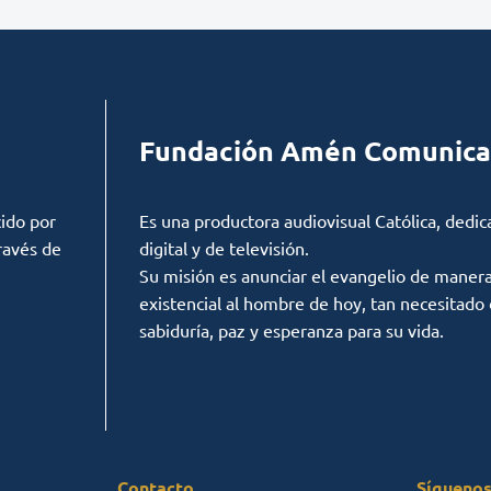
Fundación Amén Comunica
ido por
Es una productora audiovisual Católica, dedic
ravés de
digital y de televisión.
Su misión es anunciar el evangelio de manera c
existencial al hombre de hoy, tan necesitado
sabiduría, paz y esperanza para su vida.
Contacto
Síguenos