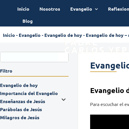
Inicio
Nosotros
Evangelio
Reflexio
Blog
Inicio
-
Evangelio
-
Evangelio de hoy
-
Evangelio de hoy –
Evangelio
Filtro
Evangelio de hoy
Evangelio 
Importancia del Evangelio
Enseñanzas de Jesús
Para escuchar el ev
Parábolas de Jesús
Milagros de Jesús