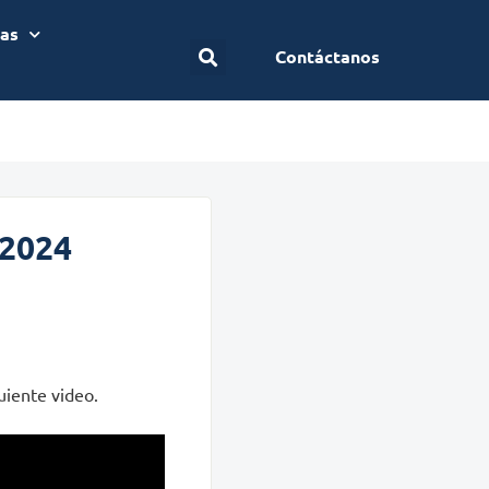
ias
Contáctanos
 2024
uiente video.