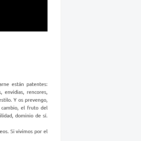
carne están patentes:
s, envidias, rencores,
estilo. Y os prevengo,
cambio, el fruto del
ilidad, dominio de sí.
eos. Si vivimos por el