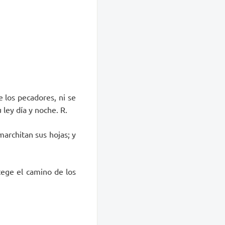
 los pecadores, ni se
 ley día y noche. R.
marchitan sus hojas; y
tege el camino de los