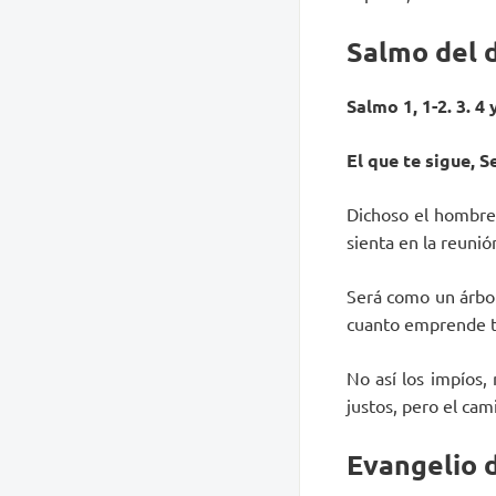
Salmo del 
Salmo 1, 1-2. 3. 4 
El que te sigue, S
Dichoso el hombre 
sienta en la reunió
Será como un árbol
cuanto emprende ti
No así los impíos,
justos, pero el cam
Evangelio d