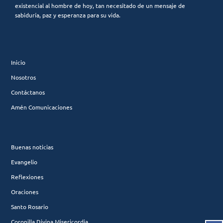
existencial al hombre de hoy, tan necesitado de un mensaje de
sabiduría, paz y esperanza para su vida.
Inicio
Nosotros
Contáctanos
Amén Comunicaciones
Buenas noticias
Evangelio
Reflexiones
Oraciones
Santo Rosario
Coronilla Divina Misericordia