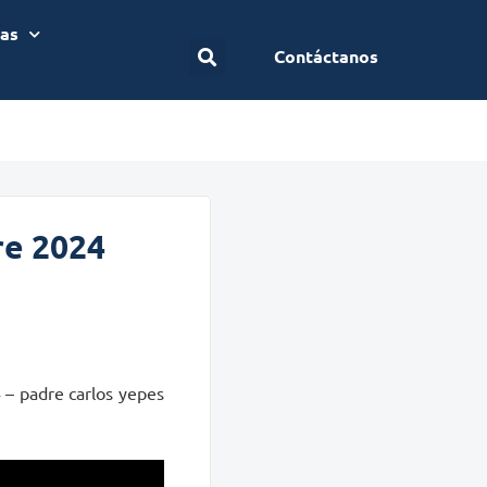
ias
Contáctanos
re 2024
 – padre carlos yepes