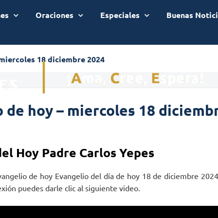
nes
Oraciones
Especiales
Buenas Notic
 miercoles 18 diciembre 2024
 de hoy – miercoles 18 diciemb
del Hoy Padre Carlos Yepes
vangelio de hoy Evangelio del día de hoy 18 de diciembre 2024
exión puedes darle clic al siguiente video.