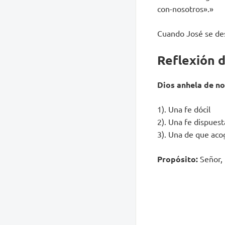
con-nosotros».»
Cuando José se desp
Reflexión 
Dios anhela de no
1). Una fe dócil
2). Una fe dispuest
3). Una de que aco
Propósito:
Señor, 