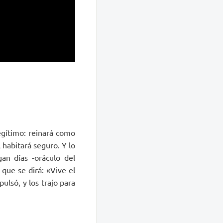
egítimo: reinará como
l habitará seguro. Y lo
gan días -oráculo del
 que se dirá: «Vive el
pulsó, y los trajo para