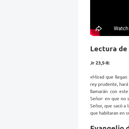
Lectura de
Jr 23,5-8:
«Mirad que llegan 
rey prudente, hará j
llamarán con este 
Señor- en que no se
Señor, que sacó a l
que habitaran en s
Evangelio d