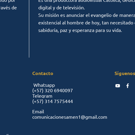
ravés de
digital y de televisión.
Su misión es anunciar el evangelio de manera c
existencial al hombre de hoy, tan necesitado
sabiduría, paz y esperanza para su vida.
Contacto
Síguenos
Whatsapp
(+57)
320 6940097
Telegram
(+57)
314 7575444
Email
comunicacionesamen1@gmail.com