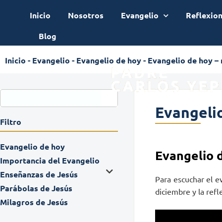
Inicio
Nosotros
Evangelio
Reflexio
Blog
Inicio
-
Evangelio
-
Evangelio de hoy
-
Evangelio de hoy –
Evangelio
Filtro
Evangelio de hoy
Evangelio 
Importancia del Evangelio
Enseñanzas de Jesús
Para escuchar el e
Parábolas de Jesús
diciembre y la refl
Milagros de Jesús