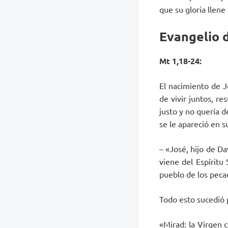
que su gloria llene
Evangelio d
Mt 1,18-24:
El nacimiento de J
de vivir juntos, re
justo y no quería d
se le apareció en s
– «José, hijo de Da
viene del Espíritu
pueblo de los peca
Todo esto sucedió 
«Mirad: la Virgen 