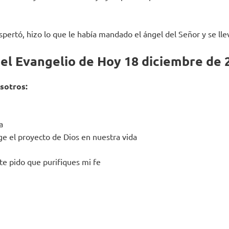
ertó, hizo lo que le había mandado el ángel del Señor y se llev
del Evangelio de Hoy 18 diciembre de 
sotros:
a
ge el proyecto de Dios en nuestra vida
te pido que purifiques mi fe