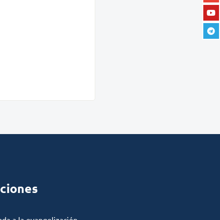
ciones
ada a la evangelización