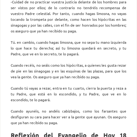
-Cuidad de no practicar vuestra justicia delante de los hombres para
ser vistos por ellos; de lo contrario no tendréis recompensa de
vuestro Padre celestial. Por tanto, cuando hagas limosna, no vayas
tocando la trompeta por delante, como hacen los hipócritas en las
sinagogas y por las calles, con el fin de ser honrados por los hombres;
os aseguro que ya han recibido su paga.
Tú. en cambio, cuando hagas limosna, que no sepa tu mano izquierda
lo que hace tu derecha; así tu limosna quedará en secreto, y tu
Padre, que ve en lo secreto, te lo pagará.
Cuando recéis, no seáis como los hipócritas, a quienes les gusta rezar
de pie en las sinagogas y en las esquinas de las plazas, para que los
vea la gente. Os aseguro que ya han recibido su paga.
Cuando tú vayas a rezar, entra en tu cuarto, cierra la puerta y reza a
tu Padre, que está en lo escondido, y tu Padre, que ve en lo
escondido, te lo pagará.
Cuando ayunéis, no andéis cabizbajos, como los farsantes que
desfiguran su cara para hacer ver a la gente que ayunan. Os aseguro
que ya han recibido su paga.
Reflexión del Evangelio de Hoy 18