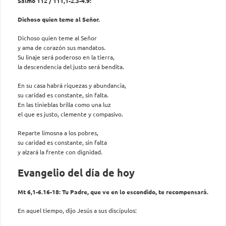
Salmo 112 / 111,1-2.3-4.9:
Dichoso quien teme al Señor.
Dichoso quien teme al Señor
y ama de corazón sus mandatos.
Su linaje será poderoso en la tierra,
la descendencia del justo será bendita.
En su casa habrá riquezas y abundancia,
su caridad es constante, sin falta.
En las tinieblas brilla como una luz
el que es justo, clemente y compasivo.
Reparte limosna a los pobres,
su caridad es constante, sin falta
y alzará la frente con dignidad.
Evangelio del día de hoy
Mt 6,1-6.16-18: Tu Padre, que ve en lo escondido, te recompensará.
En aquel tiempo, dijo Jesús a sus discípulos: