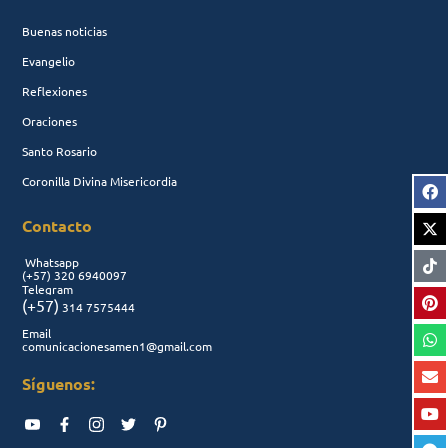
Buenas noticias
Evangelio
Reflexiones
Oraciones
Santo Rosario
Coronilla Divina Misericordia
Contacto
Whatsapp
(+57)
320 6940097
Telegram
(+57)
314 7575444
Email
comunicacionesamen1@gmail.com
Síguenos: