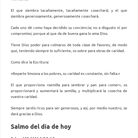
El que siembra tacañamente, tacañamente cosechará; y el que
siembra generosamente, generosamente cosechará.
Cada uno dé como haya decidido su conciencia; no a disgusto ni por
compromiso; porque al que da de buena gana lo ama Dios.
Tiene Dios poder para colmaros de toda clase de favores, de modo
que, teniendo siempre lo suficiente, os sobre para obras de caridad.
Como dice la Escritura:
«Reparte limosna a los pobres, su caridad es constante, sin falta.»
El que proporciona «semilla para sembrar y pan para comer», os
proporcionará y aumentará la semilla, y multiplicará la cosecha de
vuestra caridad.
Siempre seréis ricos para ser generosos, y así, por medio nuestro, se
dará gracias a Dios.
Salmo del día de hoy