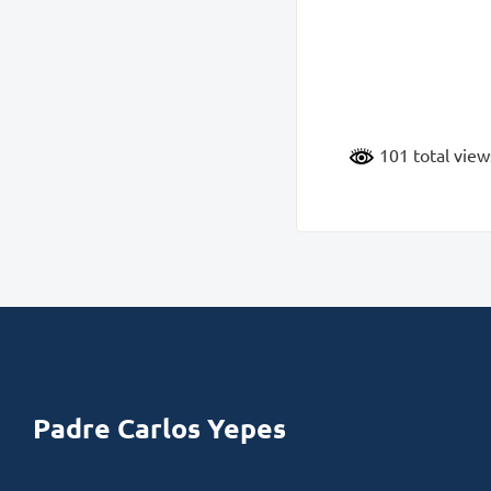
101 total vie
Padre Carlos Yepes