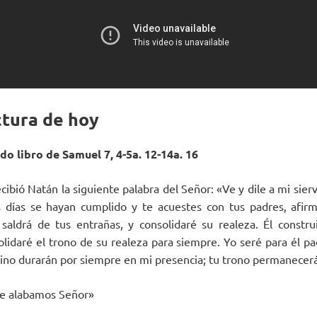
ctura de hoy
do libro de Samuel 7, 4-5a. 12-14a. 16
ecibió Natán la siguiente palabra del Señor: «Ve y dile a mi sier
 días se hayan cumplido y te acuestes con tus padres, afirma
saldrá de tus entrañas, y consolidaré su realeza. Él constru
lidaré el trono de su realeza para siempre. Yo seré para él pad
 reino durarán por siempre en mi presencia; tu trono permanecer
Te alabamos Señor»