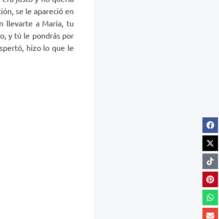
ión, se le apareció en
 llevarte a María, tu
jo, y tú le pondrás por
pertó, hizo lo que le