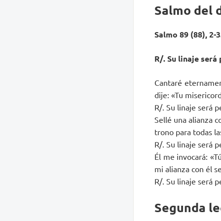
Salmo del 
Salmo 89 (88), 2-3.
R/. Su linaje será
Cantaré eternament
dije: «Tu misericor
R/. Su linaje será 
Sellé una alianza c
trono para todas la
R/. Su linaje será 
Él me invocará: «T
mi alianza con él se
R/. Su linaje será 
Segunda le