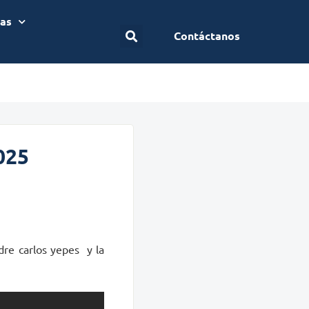
ias
Contáctanos
025
dre carlos yepes y la