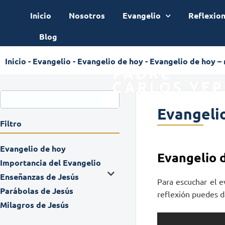
Inicio
Nosotros
Evangelio
Reflexio
Blog
Inicio
-
Evangelio
-
Evangelio de hoy
-
Evangelio de hoy –
Evangelio
Filtro
Evangelio de hoy
Evangelio 
Importancia del Evangelio
Enseñanzas de Jesús
Para escuchar el e
Parábolas de Jesús
reflexión puedes da
Milagros de Jesús