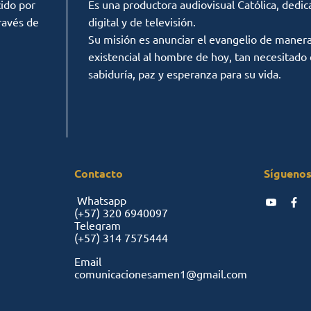
ido por
Es una productora audiovisual Católica, dedic
ravés de
digital y de televisión.
Su misión es anunciar el evangelio de manera c
existencial al hombre de hoy, tan necesitado
sabiduría, paz y esperanza para su vida.
Contacto
Síguenos
Whatsapp
(+57)
320 6940097
Telegram
(+57)
314 7575444
Email
comunicacionesamen1@gmail.com