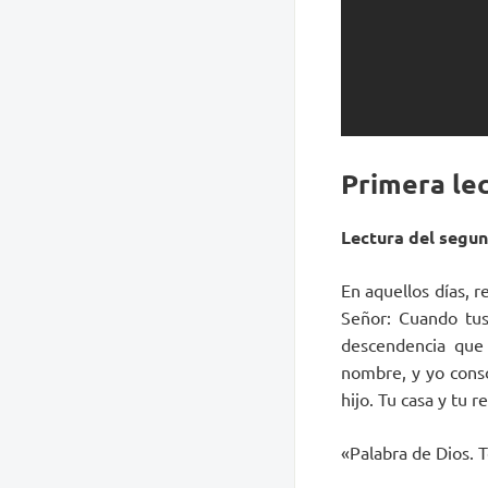
Primera le
Lectura del segun
En aquellos días, r
Señor: Cuando tus
descendencia que 
nombre, y yo conso
hijo. Tu casa y tu
«Palabra de Dios. 