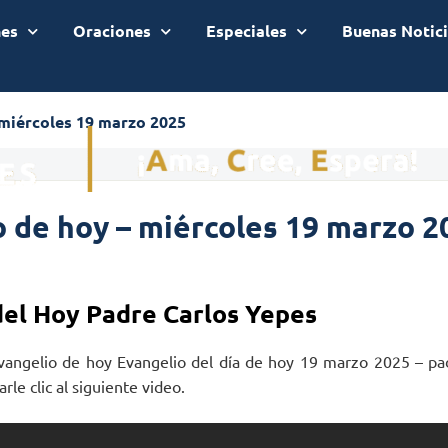
nes
Oraciones
Especiales
Buenas Notic
 miércoles 19 marzo 2025
 de hoy – miércoles 19 marzo 2
del Hoy Padre Carlos Yepes
vangelio de hoy Evangelio del día de hoy 19 marzo 2025 – pa
rle clic al siguiente video.