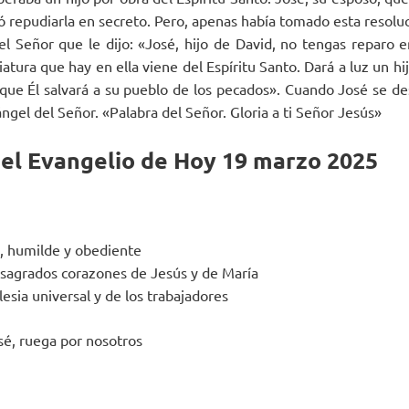
ó repudiarla en secreto. Pero, apenas había tomado esta resoluc
l Señor que le dijo: «José, hijo de David, no tengas reparo en
iatura que hay en ella viene del Espíritu Santo. Dará a luz un hi
ue Él salvará a su pueblo de los pecados». Cuando José se des
gel del Señor. «Palabra del Señor. Gloria a ti Señor Jesús»
del Evangelio de Hoy 19 marzo 2025
, humilde y obediente
s sagrados corazones de Jesús y de María
glesia universal y de los trabajadores
é, ruega por nosotros