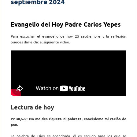
septiembre 2024
Evangelio del Hoy Padre Carlos Yepes
Para escuchar el evangelio de hoy 25 septiembre y la reflexión
puedes darle clic al siguiente video.
Lectura de hoy
Pr 30,5-9: No me des riqueza ni pobreza, concédeme mi ración de
pan.
La palabra de Dios es acendrada, él es escudo para los que se