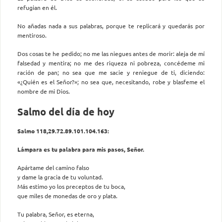
refugian en él.
No añadas nada a sus palabras, porque te replicará y quedarás por
mentiroso.
Dos cosas te he pedido; no me las niegues antes de morir: aleja de mí
falsedad y mentira; no me des riqueza ni pobreza, concédeme mi
ración de pan; no sea que me sacie y reniegue de ti, diciendo:
«¿Quién es el Señor?»; no sea que, necesitando, robe y blasfeme el
nombre de mi Dios.
Salmo del día de hoy
Salmo 118,29.72.89.101.104.163:
Lámpara es tu palabra para mis pasos, Señor.
Apártame del camino falso
y dame la gracia de tu voluntad.
Más estimo yo los preceptos de tu boca,
que miles de monedas de oro y plata.
Tu palabra, Señor, es eterna,