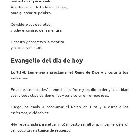
más estable que el cielo.
Aparto mi pie de toda senda mala,
para guardar tu palabra.
Considero tus decretos
y odio el camino de la mentira.
Detesto y aborrezco la mentira
y amo tu voluntad.
Evangelio del día de hoy
Lc 9,1-6: Les envió a proclamar el Reino de Dios y a curar a los
enfermos.
En aquel tiempo, Jesús reunió a los Doce y les dio poder y autoridad
sobre toda clase de demonios y para curar enfermedades.
Luego los envió a proclamar el Reino de Dios y a curar a los
enfermos, diciéndoles:
-No llevéis nada para el camino: ni bastón ni alforja, ni pan ni dinero;
tampoco llevéis túnica de repuesto.