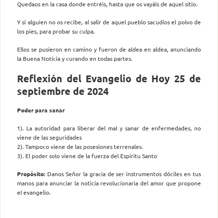
Quedaos en la casa donde entréis, hasta que os vayáis de aquel sitio.
Y si alguien no os recibe, al salir de aquel pueblo sacudíos el polvo de
los pies, para probar su culpa.
Ellos se pusieron en camino y fueron de aldea en aldea, anunciando
la Buena Noticia y curando en todas partes.
Reflexión del Evangelio de Hoy 25 de
septiembre de 2024
Poder para sanar
1). La autoridad para liberar del mal y sanar de enfermedades, no
viene de las seguridades
2). Tampoco viene de las posesiones terrenales.
3). El poder solo viene de la fuerza del Espíritu Santo
Propósito:
Danos Señor la gracia de ser instrumentos dóciles en tus
manos para anunciar la noticia revolucionaria del amor que propone
el evangelio.