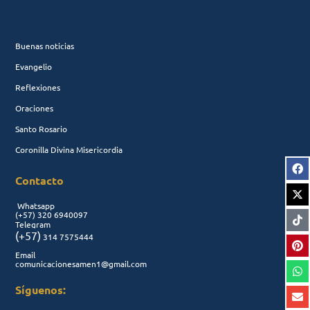
Buenas noticias
Evangelio
Reflexiones
Oraciones
Santo Rosario
Coronilla Divina Misericordia
Contacto
Whatsapp
(+57)
320 6940097
Telegram
(+57)
314 7575444
Email
comunicacionesamen1@gmail.com
Síguenos: