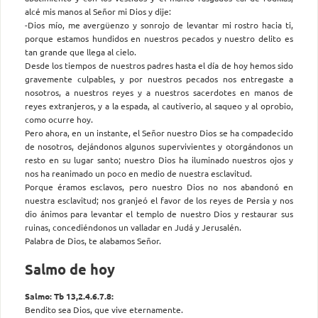
alcé mis manos al Señor mi Dios y dije:
-Dios mío, me avergüenzo y sonrojo de levantar mi rostro hacia ti,
porque estamos hundidos en nuestros pecados y nuestro delito es
tan grande que llega al cielo.
Desde los tiempos de nuestros padres hasta el día de hoy hemos sido
gravemente culpables, y por nuestros pecados nos entregaste a
nosotros, a nuestros reyes y a nuestros sacerdotes en manos de
reyes extranjeros, y a la espada, al cautiverio, al saqueo y al oprobio,
como ocurre hoy.
Pero ahora, en un instante, el Señor nuestro Dios se ha compadecido
de nosotros, dejándonos algunos supervivientes y otorgándonos un
resto en su lugar santo; nuestro Dios ha iluminado nuestros ojos y
nos ha reanimado un poco en medio de nuestra esclavitud.
Porque éramos esclavos, pero nuestro Dios no nos abandonó en
nuestra esclavitud; nos granjeó el favor de los reyes de Persia y nos
dio ánimos para levantar el templo de nuestro Dios y restaurar sus
ruinas, concediéndonos un valladar en Judá y Jerusalén.
Palabra de Dios, te alabamos Señor.
Salmo de hoy
Salmo: Tb 13,2.4.6.7.8:
Bendito sea Dios, que vive eternamente.