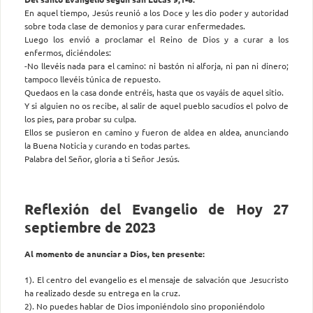
En aquel tiempo, Jesús reunió a los Doce y les dio poder y autoridad
sobre toda clase de demonios y para curar enfermedades.
Luego los envió a proclamar el Reino de Dios y a curar a los
enfermos, diciéndoles:
-No llevéis nada para el camino: ni bastón ni alforja, ni pan ni dinero;
tampoco llevéis túnica de repuesto.
Quedaos en la casa donde entréis, hasta que os vayáis de aquel sitio.
Y si alguien no os recibe, al salir de aquel pueblo sacudíos el polvo de
los pies, para probar su culpa.
Ellos se pusieron en camino y fueron de aldea en aldea, anunciando
la Buena Noticia y curando en todas partes.
Palabra del Señor, gloria a ti Señor Jesús.
Reflexión del Evangelio de Hoy 27
septiembre de 2023
Al momento de anunciar a Dios, ten presente:
1). El centro del evangelio es el mensaje de salvación que Jesucristo
ha realizado desde su entrega en la cruz.
2). No puedes hablar de Dios imponiéndolo sino proponiéndolo