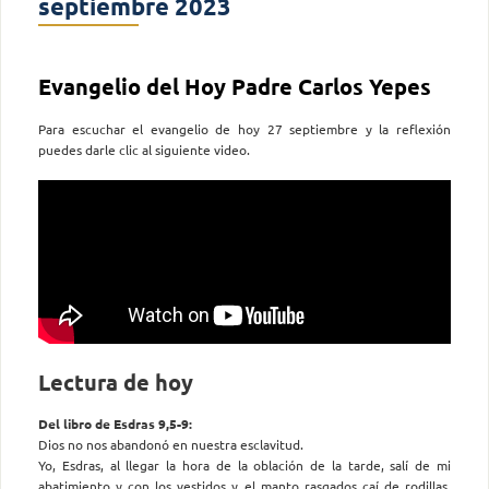
septiembre 2023
Evangelio del Hoy Padre Carlos Yepes
Para escuchar el evangelio de hoy 27 septiembre y la reflexión
puedes darle clic al siguiente video.
Lectura de hoy
Del libro de Esdras 9,5-9:
Dios no nos abandonó en nuestra esclavitud.
Yo, Esdras, al llegar la hora de la oblación de la tarde, salí de mi
abatimiento y con los vestidos y el manto rasgados caí de rodillas,