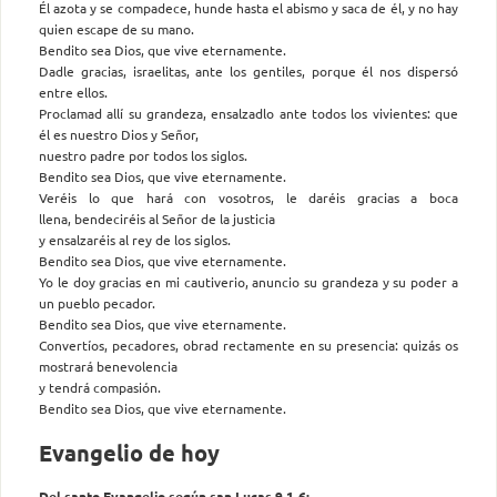
Él azota y se compadece, hunde hasta el abismo y saca de él, y no hay
quien escape de su mano.
Bendito sea Dios, que vive eternamente.
Dadle gracias, israelitas, ante los gentiles, porque él nos dispersó
entre ellos.
Proclamad allí su grandeza, ensalzadlo ante todos los vivientes: que
él es nuestro Dios y Señor,
nuestro padre por todos los siglos.
Bendito sea Dios, que vive eternamente.
Veréis lo que hará con vosotros, le daréis gracias a boca
llena, bendeciréis al Señor de la justicia
y ensalzaréis al rey de los siglos.
Bendito sea Dios, que vive eternamente.
Yo le doy gracias en mi cautiverio, anuncio su grandeza y su poder a
un pueblo pecador.
Bendito sea Dios, que vive eternamente.
Convertíos, pecadores, obrad rectamente en su presencia: quizás os
mostrará benevolencia
y tendrá compasión.
Bendito sea Dios, que vive eternamente.
Evangelio de hoy
Del santo Evangelio según san Lucas 9,1-6: