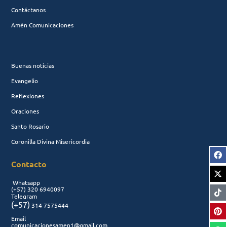
Contáctanos
Amén Comunicaciones
Buenas noticias
Evangelio
Reflexiones
Oraciones
Santo Rosario
Coronilla Divina Misericordia
Contacto
Whatsapp
(+57)
320 6940097
Telegram
(+57)
314 7575444
Email
comunicacionesamen1@gmail.com